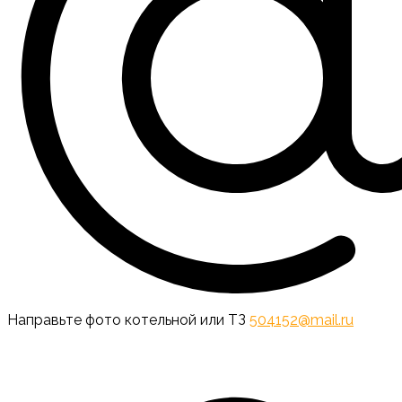
Направьте фото котельной или ТЗ
504152@mail.ru