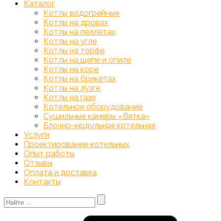
Каталог
Котлы водогрейные
Котлы на дровах
Котлы на пеллетах
Котлы на угле
Котлы на торфе
Котлы на щепе и опиле
Котлы на коре
Котлы на брикетах
Котлы на лузге
Котлы на газе
Котельное оборудование
Сушильные камеры «Вятка»
Блочно-модульная котельная
Услуги
Проектирование котельных
Опыт работы
Отзывы
Оплата и доставка
Контакты