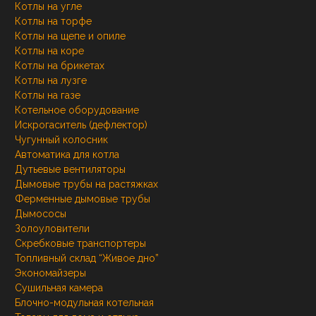
Котлы на угле
Котлы на торфе
Котлы на щепе и опиле
Котлы на коре
Котлы на брикетах
Котлы на лузге
Котлы на газе
Котельное оборудование
Искрогаситель (дефлектор)
Чугунный колосник
Автоматика для котла
Дутьевые вентиляторы
Дымовые трубы на растяжках
Ферменные дымовые трубы
Дымососы
Золоуловители
Скребковые транспортеры
Топливный склад “Живое дно”
Экономайзеры
Сушильная камера
Блочно-модульная котельная