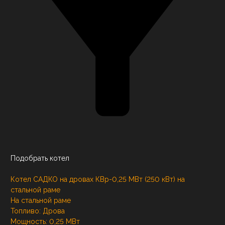
Подобрать котел
Котел САДКО на дровах КВр-0,25 МВт (250 кВт) на
стальной раме
На стальной раме
Топливо:
Дрова
Мощность:
0,25 МВт