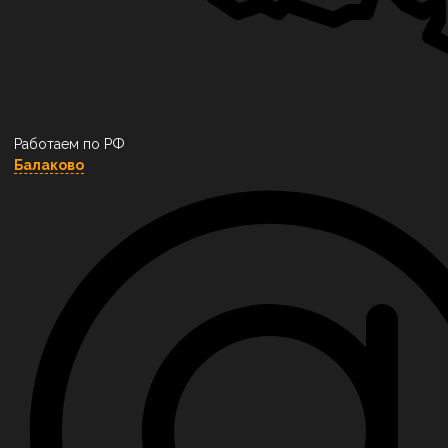
Работаем по РФ
Балаково