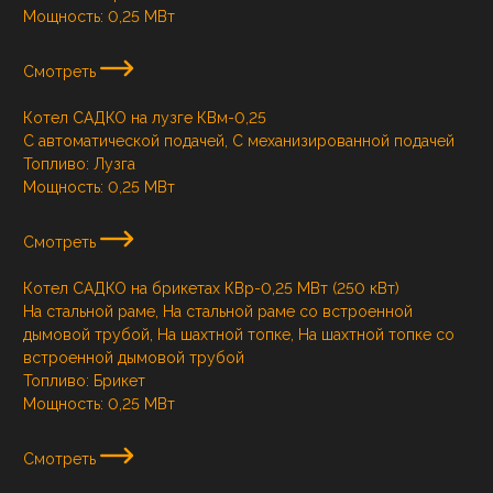
Мощность:
0,25 МВт
Смотреть
Котел САДКО на лузге КВм-0,25
С автоматической подачей, С механизированной подачей
Топливо:
Лузга
Мощность:
0,25 МВт
Смотреть
Котел САДКО на брикетах КВр-0,25 МВт (250 кВт)
На стальной раме, На стальной раме со встроенной
дымовой трубой, На шахтной топке, На шахтной топке со
встроенной дымовой трубой
Топливо:
Брикет
Мощность:
0,25 МВт
Смотреть