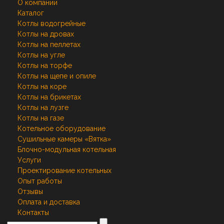
О компании
Каталог
Котлы водогрейные
Котлы на дровах
Котлы на пеллетах
Котлы на угле
Котлы на торфе
Котлы на щепе и опиле
Котлы на коре
Котлы на брикетах
Котлы на лузге
Котлы на газе
Котельное оборудование
Сушильные камеры «Вятка»
Блочно-модульная котельная
Услуги
Проектирование котельных
Опыт работы
Отзывы
Оплата и доставка
Контакты