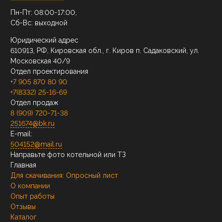
Пн-Пт: 08:00-17:00,
Сб-Вс: выходной
Юридический адрес
610913, РФ, Кировская обл., г. Киров п. Садаковский, ул.
Московская 40/9
Отдел проектирования
+7 905 870 80 90
+7(8332) 25-16-69
Отдел продаж
8 (909) 720-71-38
251674@bk.ru
E-mail:
504152@mail.ru
Направьте фото котельной или ТЗ
Главная
Для скачивания:
Опросный лист
О компании
Опыт работы
Отзывы
Каталог