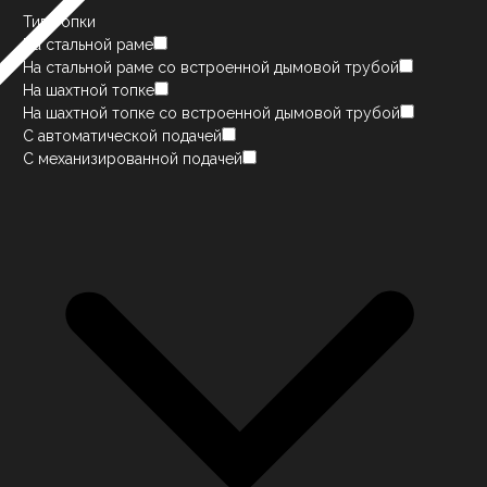
Тип топки
На стальной раме
На стальной раме со встроенной дымовой трубой
На шахтной топке
На шахтной топке со встроенной дымовой трубой
С автоматической подачей
С механизированной подачей