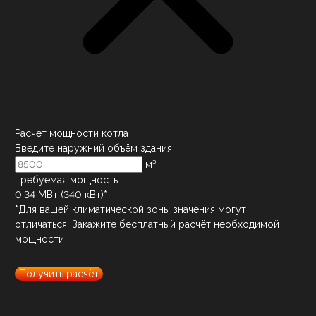
Расчет мощности котла
Введите наружний объём здания
м³
Требуемая мощность
0.34
МВт (
340
кВт)*
*Для вашей климатической зоны значения могут
отличаться. Закажите бесплатный расчёт необходимой
мощности
Получить расчёт