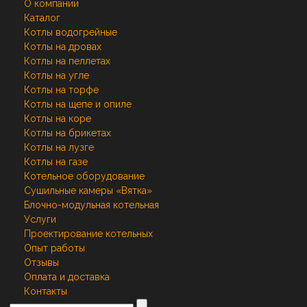
О компании
Каталог
Котлы водогрейные
Котлы на дровах
Котлы на пеллетах
Котлы на угле
Котлы на торфе
Котлы на щепе и опиле
Котлы на коре
Котлы на брикетах
Котлы на лузге
Котлы на газе
Котельное оборудование
Сушильные камеры «Вятка»
Блочно-модульная котельная
Услуги
Проектирование котельных
Опыт работы
Отзывы
Оплата и доставка
Контакты