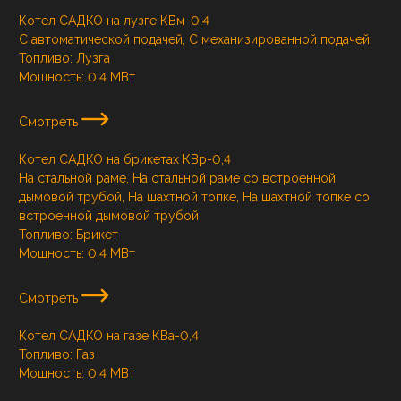
Котел САДКО на лузге КВм-0,4
С автоматической подачей, С механизированной подачей
Топливо:
Лузга
Мощность:
0,4 МВт
Смотреть
Котел САДКО на брикетах КВр-0,4
На стальной раме, На стальной раме со встроенной
дымовой трубой, На шахтной топке, На шахтной топке со
встроенной дымовой трубой
Топливо:
Брикет
Мощность:
0,4 МВт
Смотреть
Котел САДКО на газе КВа-0,4
Топливо:
Газ
Мощность:
0,4 МВт