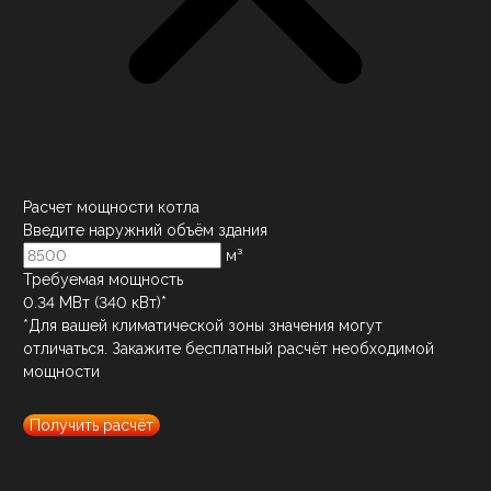
Расчет мощности котла
Введите наружний объём здания
м³
Требуемая мощность
0.34
МВт (
340
кВт)*
*Для вашей климатической зоны значения могут
отличаться. Закажите бесплатный расчёт необходимой
мощности
Получить расчёт