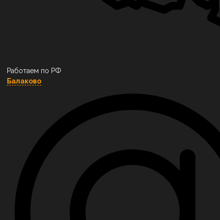
Работаем по РФ
Балаково