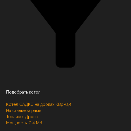
Подобрать котел
Котел САДКО на дровах КВр-0,4
На стальной раме
Топливо:
Дрова
Мощность:
0,4 МВт