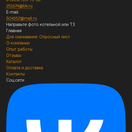
251674@bk.ru
E-mail:
504152@mail.ru
Направьте фото котельной или ТЗ
Главная
Для скачивания:
Опросный лист
О компании
Опыт работы
Отзывы
Каталог
Оплата и доставка
Контакты
Соц.сети