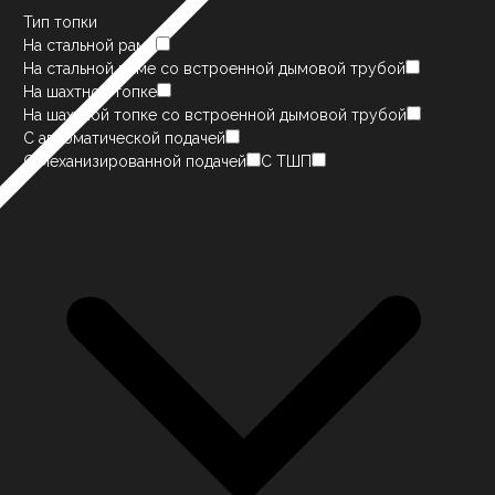
Тип топки
На стальной раме
На стальной раме со встроенной дымовой трубой
На шахтной топке
На шахтной топке со встроенной дымовой трубой
С автоматической подачей
С механизированной подачей
С ТШП