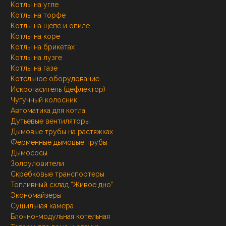
Котлы на угле
Котлы на торфе
Котлы на щепе и опиле
Котлы на коре
Котлы на брикетах
Котлы на лузге
Котлы на газе
Котельное оборудование
Искрогаситель (дефлектор)
Чугунный колосник
Автоматика для котла
Дутьевые вентиляторы
Дымовые трубы на растяжках
Ферменные дымовые трубы
Дымососы
Золоуловители
Скребковые транспортеры
Топливный склад “Живое дно”
Экономайзеры
Сушильная камера
Блочно-модульная котельная