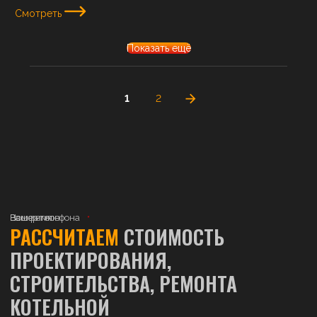
Смотреть
Показать ещё
1
2
Ваше имя
Номер телефона
Ваш регион
РАССЧИТАЕМ
СТОИМОСТЬ
ПРОЕКТИРОВАНИЯ,
СТРОИТЕЛЬСТВА, РЕМОНТА
КОТЕЛЬНОЙ