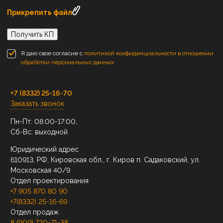
Прикрепить файл
Получить КП
Я даю свое согласие с
политикой конфиденциальности в отношении
обработки персональных данных
+7 (8332) 25-16-70
Заказать звонок
Пн-Пт: 08:00-17:00,
Сб-Вс: выходной
Юридический адрес
610913, РФ, Кировская обл., г. Киров п. Садаковский, ул.
Московская 40/9
Отдел проектирования
+7 905 870 80 90
+7(8332) 25-16-69
Отдел продаж
8 (909) 720-71-38