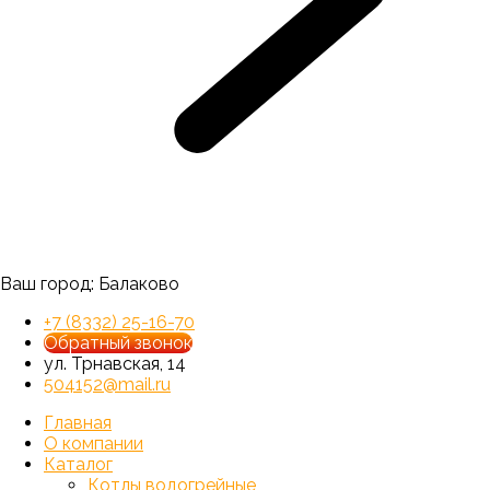
Ваш город:
Балаково
+7 (8332) 25-16-70
Обратный звонок
ул. Трнавская, 14
504152@mail.ru
Главная
О компании
Каталог
Котлы водогрейные