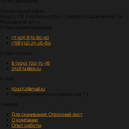
Сб-Вс: выходной
Юридический адрес
610913, РФ, Кировская обл., г. Киров п. Садаковский, ул.
Московская 40/9
Отдел проектирования
+7 905 870 80 90
+7(8332) 25-16-69
Отдел продаж
8 (909) 720-71-38
251674@bk.ru
E-mail:
504152@mail.ru
Направьте фото котельной или ТЗ
Главная
Для скачивания:
Опросный лист
О компании
Опыт работы