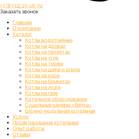
+7 (8332) 25-16-70
Заказать звонок
Главная
О компании
Каталог
Котлы водогрейные
Котлы на дровах
Котлы на пеллетах
Котлы на угле
Котлы на торфе
Котлы на щепе и опиле
Котлы на коре
Котлы на брикетах
Котлы на лузге
Котлы на газе
Котельное оборудование
Сушильные камеры «Вятка»
Блочно-модульная котельная
Услуги
Проектирование котельных
Опыт работы
Отзывы