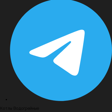
Котлы Водогрейные