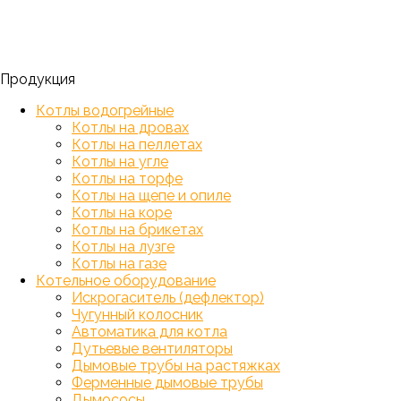
Продукция
Котлы водогрейные
Котлы на дровах
Котлы на пеллетах
Котлы на угле
Котлы на торфе
Котлы на щепе и опиле
Котлы на коре
Котлы на брикетах
Котлы на лузге
Котлы на газе
Котельное оборудование
Искрогаситель (дефлектор)
Чугунный колосник
Автоматика для котла
Дутьевые вентиляторы
Дымовые трубы на растяжках
Ферменные дымовые трубы
Дымососы