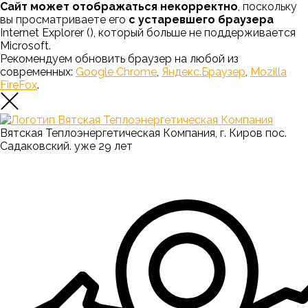
Сайт может отображаться некорректно
, поскольку
вы просматриваете его
с устаревшего браузера
Internet Explorer (
), который больше не поддерживается
Microsoft.
Рекомендуем обновить браузер на любой из
современных:
Google Chrome
,
Яндекс.Браузер
,
Mozilla
FireFox
.
Вятская Теплоэнергетическая Компания, г. Киров пос.
Садаковский. уже 29 лет