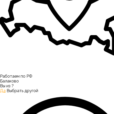
Работаем по РФ
Балаково
Вы из
?
Да
Выбрать другой