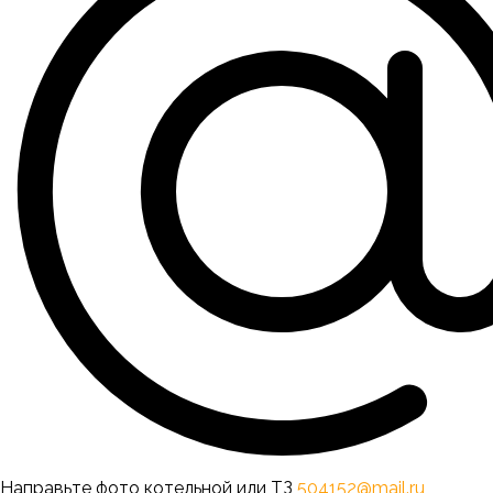
Направьте фото котельной или ТЗ
504152@mail.ru