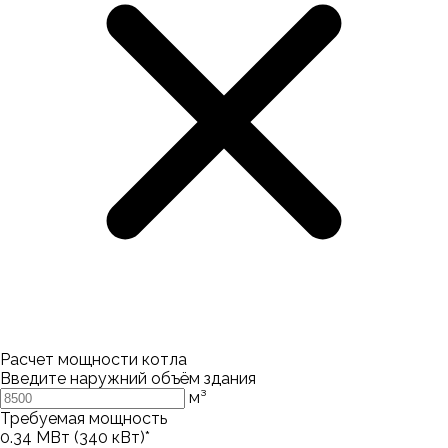
Расчет мощности котла
Введите наружний объём здания
м³
Требуемая мощность
0.34
МВт (
340
кВт)*