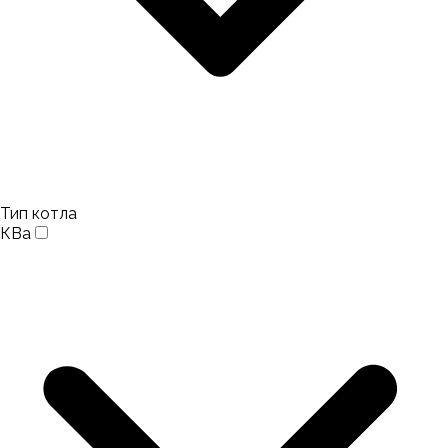
Тип котла
КВа