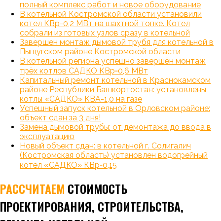
полный комплекс работ и новое оборудование
В котельной Костромской области установили
котел КВр-0,2 МВт на шахтной топке. Котел
собрали из готовых узлов сразу в котельной
Завершен монтаж дымовой трубя для котельной в
Пыщугском районе Костромской области
В котельной региона успешно завершён монтаж
трёх котлов САДКО КВр‑0,6 МВт
Капитальный ремонт котельной в Краснокамском
районе Республики Башкортостан: установлены
котлы «САДКО» КВА-1,0 на газе
Успешный запуск котельной в Орловском районе:
объект сдан за 3 дня!
Замена дымовой трубы: от демонтажа до ввода в
эксплуатацию
Новый объект сдан: в котельной г. Солигалич
(Костромская область) установлен водогрейный
котёл «САДКО» КВр‑0,15
РАССЧИТАЕМ
СТОИМОСТЬ
ПРОЕКТИРОВАНИЯ, СТРОИТЕЛЬСТВА,