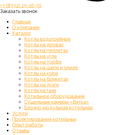
+7 (8332) 25-16-70
Заказать звонок
Главная
О компании
Каталог
Котлы водогрейные
Котлы на дровах
Котлы на пеллетах
Котлы на угле
Котлы на торфе
Котлы на щепе и опиле
Котлы на коре
Котлы на брикетах
Котлы на лузге
Котлы на газе
Котельное оборудование
Сушильные камеры «Вятка»
Блочно-модульная котельная
Услуги
Проектирование котельных
Опыт работы
Отзывы