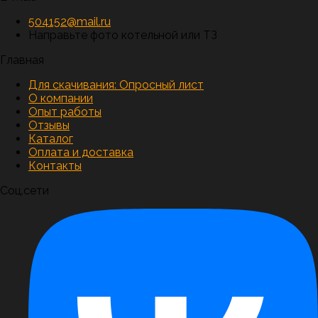
504152@mail.ru
Направьте фото котельной или ТЗ
Главная
Для скачивания:
Опросный лист
О компании
Опыт работы
Отзывы
Каталог
Оплата и доставка
Контакты
Соц.сети