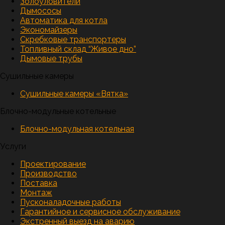
Золоуловители
Дымососы
Автоматика для котла
Экономайзеры
Скребковые транспортеры
Топливный склад “Живое дно”
Дымовые трубы
Сушильные камеры
Сушильные камеры «Вятка»
Блочно-модульные котельные
Блочно-модульная котельная
Услуги
Проектирование
Производство
Поставка
Монтаж
Пусконаладочные работы
Гарантийное и сервисное обслуживание
Экстренный выезд на аварию