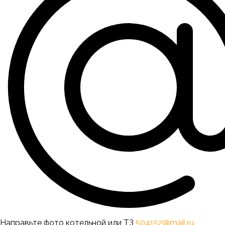
Направьте фото котельной или ТЗ
504152@mail.ru