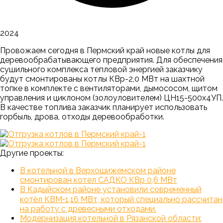
2024
Провожаем сегодня в Пермский край новые котлы для
деревообрабатывающего предприятия. Для обеспечения
сушильного комплекса тепловой энергией заказчику
будут смонтированы котлы КВр-2,0 МВт на шахтной
топке в комплекте с вентиляторами, дымососом, щитом
управления и циклоном (золоуловителем) ЦН15-500х4УП.
В качестве топлива заказчик планирует использовать
горбыль, дрова, отходы деревообработки.
Другие проекты:
В котельной в Верхошижемском районе
смонтирован котел САДКО КВр 0,6 МВт
В Кадыйском районе установили современный
котёл КВМ‑1,16 МВт, который специально рассчитан
на работу с древесными отходами.
Модернизация котельной в Рязанской области: