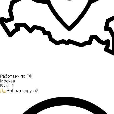
Работаем по РФ
Москва
Вы из
?
Да
Выбрать другой