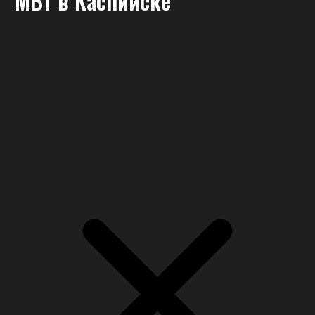
МВт
в Каспийске