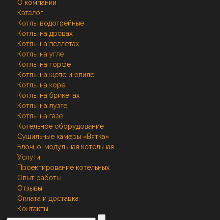
О компании
Каталог
Котлы водогрейные
Котлы на дровах
Котлы на пеллетах
Котлы на угле
Котлы на торфе
Котлы на щепе и опиле
Котлы на коре
Котлы на брикетах
Котлы на лузге
Котлы на газе
Котельное оборудование
Сушильные камеры «Вятка»
Блочно-модульная котельная
Услуги
Проектирование котельных
Опыт работы
Отзывы
Оплата и доставка
Контакты