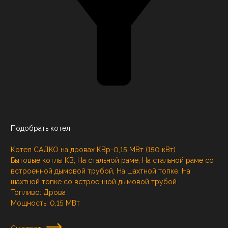
Подобрать котел
Котел САДКО на дровах КВр-0,15 МВт (150 кВт)
Бытовые котлы КВ, На стальной раме, На стальной раме со
встроенной дымовой трубой, На шахтной топке, На
шахтной топке со встроенной дымовой трубой
Топливо:
Дрова
Мощность:
0,15 МВт