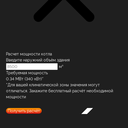
Расчет мощности котла
Введите наружний объём здания
м³
Требуемая мощность
0.34
МВт (
340
кВт)*
*Для вашей климатической зоны значения могут
отличаться. Закажите бесплатный расчёт необходимой
мощности
Получить расчёт