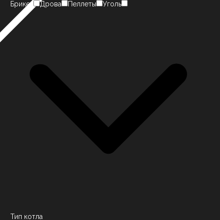
Брикет
Дрова
Пеллеты
Уголь
Тип котла