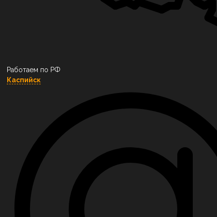
Работаем по РФ
Каспийск