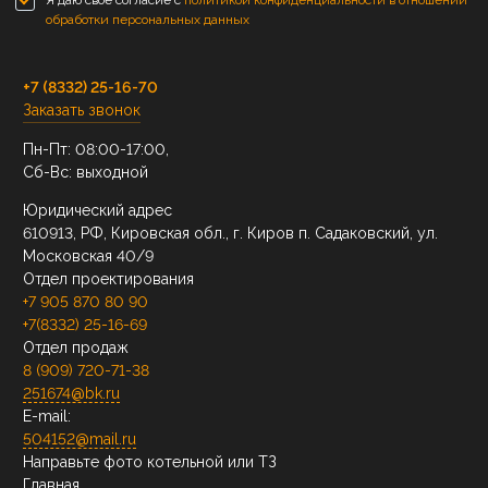
Я даю свое согласие с
политикой конфиденциальности в отношении
обработки персональных данных
+7 (8332) 25-16-70
Заказать звонок
Пн-Пт: 08:00-17:00,
Сб-Вс: выходной
Юридический адрес
610913, РФ, Кировская обл., г. Киров п. Садаковский, ул.
Московская 40/9
Отдел проектирования
+7 905 870 80 90
+7(8332) 25-16-69
Отдел продаж
8 (909) 720-71-38
251674@bk.ru
E-mail:
504152@mail.ru
Направьте фото котельной или ТЗ
Главная