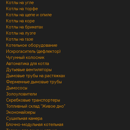
Котлы на угле
Котлы на торфе
Котлы на щепе и опиле
Котлы на коре
Котлы на брикетах
Котлы на лузге
Котлы на газе
Котельное оборудование
Искрогаситель (дефлектор)
Чугунный колосник
Автоматика для котла
Дутьевые вентиляторы
Дымовые трубы на растяжках
Ферменные дымовые трубы
Дымососы
Золоуловители
Скребковые транспортеры
Топливный склад “Живое дно”
Экономайзеры
Сушильная камера
Блочно-модульная котельная