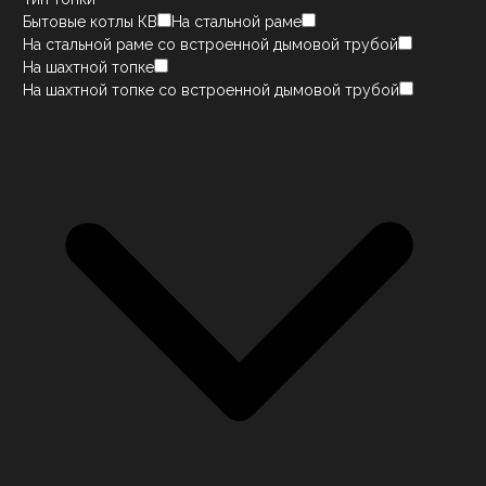
Бытовые котлы КВ
На стальной раме
На стальной раме со встроенной дымовой трубой
На шахтной топке
На шахтной топке со встроенной дымовой трубой