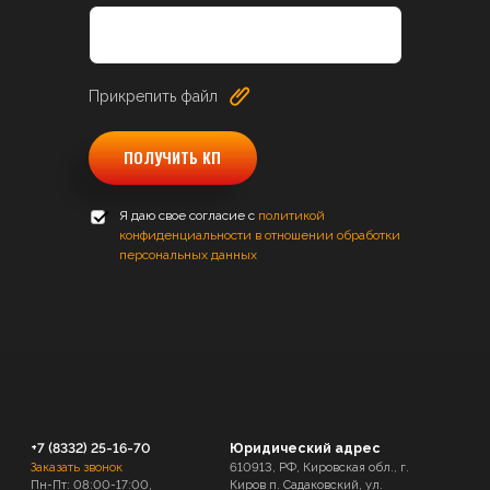
Прикрепить файл
ПОЛУЧИТЬ КП
Я даю свое согласие с
политикой
конфиденциальности в отношении обработки
персональных данных
+7 (8332) 25-16-70
Юридический адрес
Заказать звонок
610913, РФ, Кировская обл., г.
Пн-Пт: 08:00-17:00,
Киров п. Садаковский, ул.