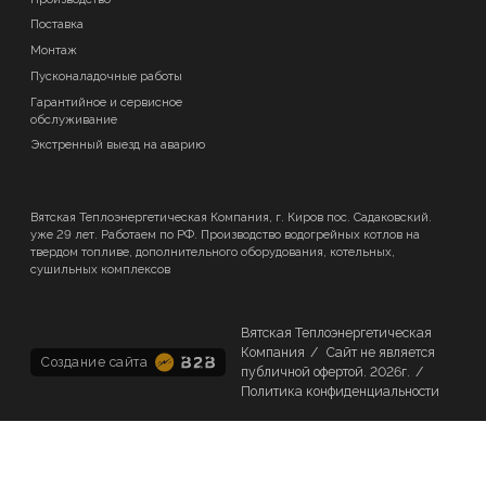
Поставка
Монтаж
Пусконаладочные работы
Гарантийное и сервисное
обслуживание
Экстренный выезд на аварию
Вятская Теплоэнергетическая Компания, г. Киров пос. Садаковский.
уже 29 лет. Работаем по РФ. Производство водогрейных котлов на
твердом топливе, дополнительного оборудования, котельных,
сушильных комплексов
Вятская Теплоэнергетическая
Компания
/
Сайт не является
Создание сайта
публичной офертой.
2026г.
/
Политика конфиденциальности