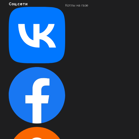
Соц.сети
Котлы на газе