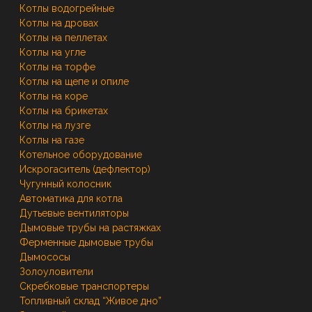
Котлы водогрейные
Котлы на дровах
Котлы на пеллетах
Котлы на угле
Котлы на торфе
Котлы на щепе и опиле
Котлы на коре
Котлы на брикетах
Котлы на лузге
Котлы на газе
Котельное оборудование
Искрогаситель (дефлектор)
Чугунный колосник
Автоматика для котла
Дутьевые вентиляторы
Дымовые трубы на растяжках
Ферменные дымовые трубы
Дымососы
Золоуловители
Скребковые транспортеры
Топливный склад “Живое дно”