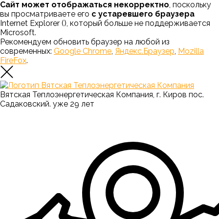
Сайт может отображаться некорректно
, поскольку
вы просматриваете его
с устаревшего браузера
Internet Explorer (
), который больше не поддерживается
Microsoft.
Рекомендуем обновить браузер на любой из
современных:
Google Chrome
,
Яндекс.Браузер
,
Mozilla
FireFox
.
Вятская Теплоэнергетическая Компания, г. Киров пос.
Садаковский. уже 29 лет