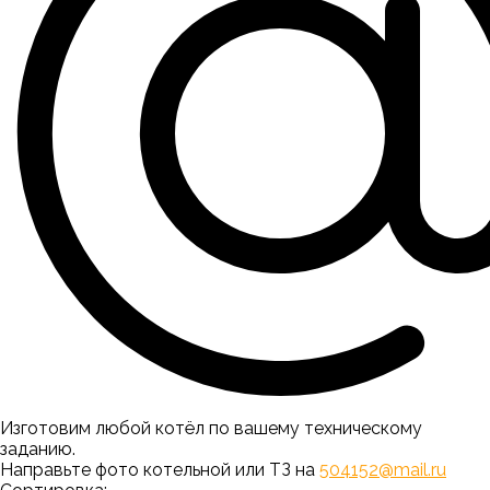
Изготовим любой котёл по вашему техническому
заданию.
Направьте фото котельной или ТЗ на
504152@mail.ru