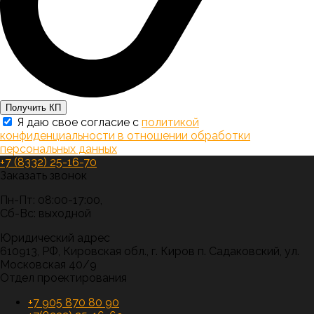
Получить КП
Я даю свое согласие с
политикой
конфиденциальности в отношении обработки
персональных данных
+7 (8332) 25-16-70
Заказать звонок
Пн-Пт: 08:00-17:00,
Сб-Вс: выходной
Юридический адрес
610913, РФ, Кировская обл., г. Киров п. Садаковский, ул.
Московская 40/9
Отдел проектирования
+7 905 870 80 90