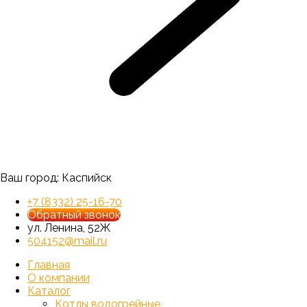
Ваш город:
Каспийск
+7 (8332) 25-16-70
Обратный звонок
ул. Ленина, 52Ж
504152@mail.ru
Главная
О компании
Каталог
Котлы водогрейные