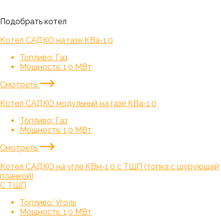
Подобрать котел
Котел САДКО на газе КВа-1,0
Топливо:
Газ
Мощность:
1,0 МВт
Смотреть
Котел САДКО модульный на газе КВа-1,0
Топливо:
Газ
Мощность:
1,0 МВт
Смотреть
Котел САДКО на угле КВм-1,0 с ТШП (топка с шурующей
планкой)
С ТШП
Топливо:
Уголь
Мощность:
1,0 МВт