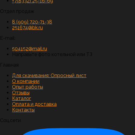
+7(8332) 25-16-69
Отдел продаж
8 (909) 720-71-38
251674@bk.ru
E-mail:
504152@mail.ru
Направьте фото котельной или ТЗ
Главная
Для скачивания:
Опросный лист
О компании
Опыт работы
Отзывы
Каталог
Оплата и доставка
Контакты
Соц.сети