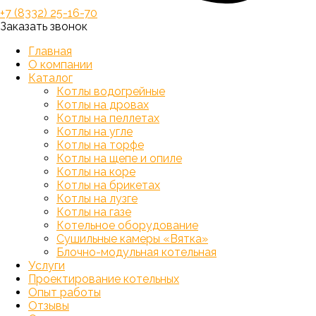
+7 (8332) 25-16-70
Заказать звонок
Главная
О компании
Каталог
Котлы водогрейные
Котлы на дровах
Котлы на пеллетах
Котлы на угле
Котлы на торфе
Котлы на щепе и опиле
Котлы на коре
Котлы на брикетах
Котлы на лузге
Котлы на газе
Котельное оборудование
Сушильные камеры «Вятка»
Блочно-модульная котельная
Услуги
Проектирование котельных
Опыт работы
Отзывы