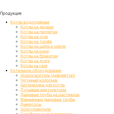
Продукция
Котлы водогрейные
Котлы на дровах
Котлы на пеллетах
Котлы на угле
Котлы на торфе
Котлы на щепе и опиле
Котлы на коре
Котлы на брикетах
Котлы на лузге
Котлы на газе
Котельное оборудование
Искрогаситель (дефлектор)
Чугунный колосник
Автоматика для котла
Дутьевые вентиляторы
Дымовые трубы на растяжках
Ферменные дымовые трубы
Дымососы
Золоуловители