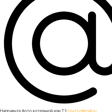
Направьте фото котельной или ТЗ
504152@mail.ru