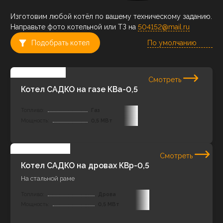
Изготовим любой котёл по вашему техническому заданию.
Направьте фото котельной или ТЗ на
504152@mail.ru
Подобрать котел
Смотреть
Котел САДКО на газе КВа-0,5
Топливо:
Газ
Мощность:
0,5 МВт
Смотреть
Котел САДКО на дровах КВр-0,5
На стальной раме
Топливо:
Дрова
Мощность:
0,5 МВт