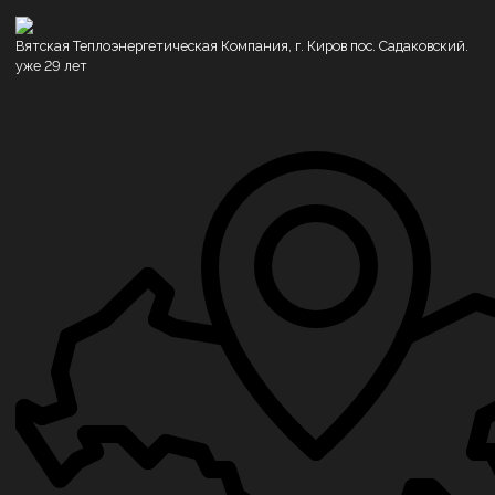
Вятская Теплоэнергетическая Компания, г. Киров пос. Садаковский.
уже 29 лет
Котлы водогрейные
Котлы на дровах