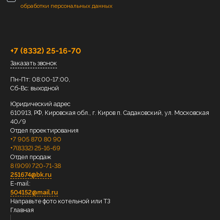
обработки персональных данных
+7 (8332) 25-16-70
Заказать звонок
Пн-Пт: 08:00-17:00,
Сб-Вс: выходной
Юридический адрес
610913, РФ, Кировская обл., г. Киров п. Садаковский, ул. Московская
40/9
Отдел проектирования
+7 905 870 80 90
+7(8332) 25-16-69
Отдел продаж
8 (909) 720-71-38
251674@bk.ru
E-mail:
504152@mail.ru
Направьте фото котельной или ТЗ
Главная