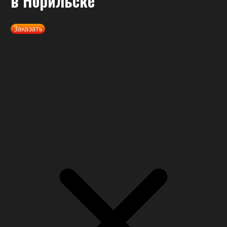
в Норильске
Заказать