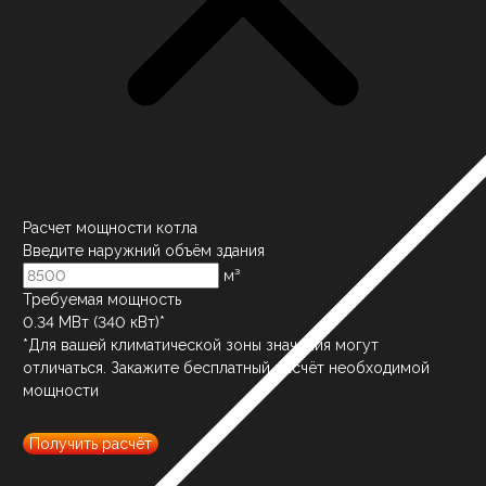
Расчет мощности котла
Введите наружний объём здания
м³
Требуемая мощность
0.34
МВт (
340
кВт)*
*Для вашей климатической зоны значения могут
отличаться. Закажите бесплатный расчёт необходимой
мощности
Получить расчёт