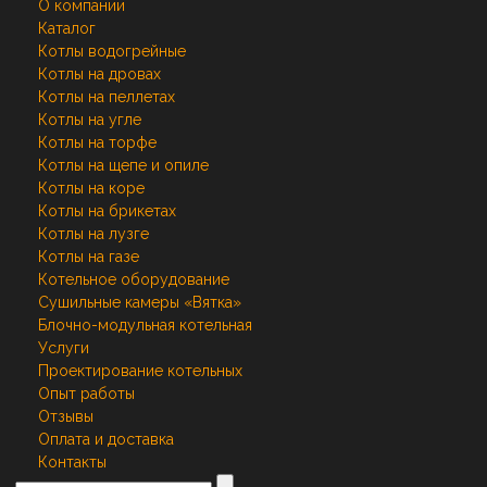
О компании
Каталог
Котлы водогрейные
Котлы на дровах
Котлы на пеллетах
Котлы на угле
Котлы на торфе
Котлы на щепе и опиле
Котлы на коре
Котлы на брикетах
Котлы на лузге
Котлы на газе
Котельное оборудование
Сушильные камеры «Вятка»
Блочно-модульная котельная
Услуги
Проектирование котельных
Опыт работы
Отзывы
Оплата и доставка
Контакты