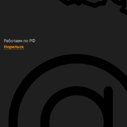
Работаем по РФ
Норильск