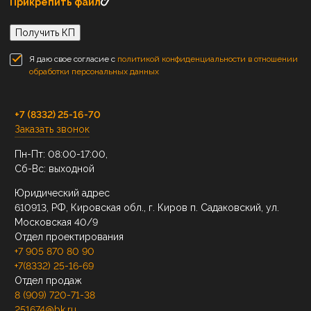
Прикрепить файл
Получить КП
Я даю свое согласие с
политикой конфиденциальности в отношении
обработки персональных данных
+7 (8332) 25-16-70
Заказать звонок
Пн-Пт: 08:00-17:00,
Сб-Вс: выходной
Юридический адрес
610913, РФ, Кировская обл., г. Киров п. Садаковский, ул.
Московская 40/9
Отдел проектирования
+7 905 870 80 90
+7(8332) 25-16-69
Отдел продаж
8 (909) 720-71-38
251674@bk.ru