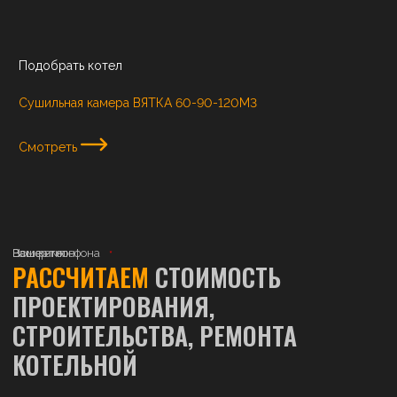
Подобрать котел
Сушильная камера ВЯТКА 60-90-120М3
Смотреть
Ваше имя
Номер телефона
Ваш регион
РАССЧИТАЕМ
СТОИМОСТЬ
ПРОЕКТИРОВАНИЯ,
СТРОИТЕЛЬСТВА, РЕМОНТА
КОТЕЛЬНОЙ