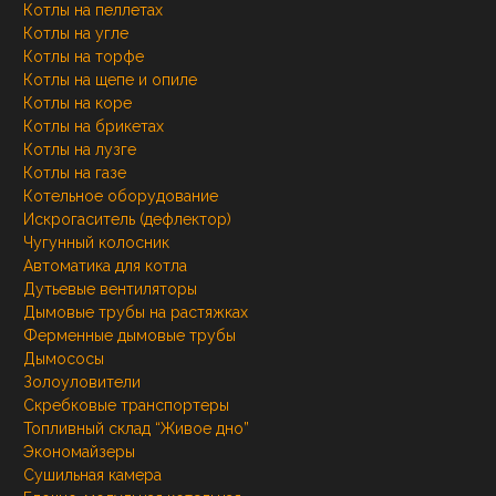
Котлы на пеллетах
Котлы на угле
Котлы на торфе
Котлы на щепе и опиле
Котлы на коре
Котлы на брикетах
Котлы на лузге
Котлы на газе
Котельное оборудование
Искрогаситель (дефлектор)
Чугунный колосник
Автоматика для котла
Дутьевые вентиляторы
Дымовые трубы на растяжках
Ферменные дымовые трубы
Дымососы
Золоуловители
Скребковые транспортеры
Топливный склад “Живое дно”
Экономайзеры
Сушильная камера