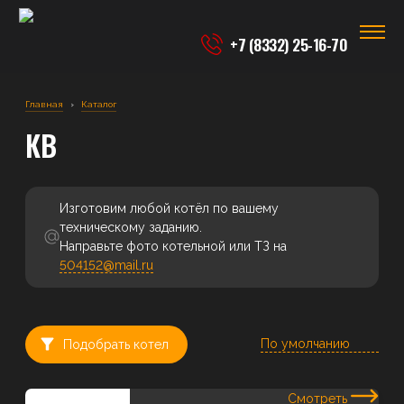
+7 (8332) 25-16-70
Главная
›
Каталог
КВ
Изготовим любой котёл по вашему
техническому заданию.
Направьте фото котельной или ТЗ на
504152@mail.ru
Подобрать котел
Котлы водогрейные
Котлы на дровах
Смотреть