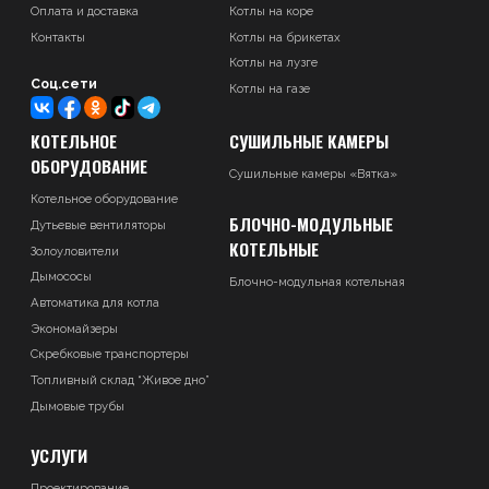
Оплата и доставка
Котлы на коре
Контакты
Котлы на брикетах
Котлы на лузге
Соц.сети
Котлы на газе
КОТЕЛЬНОЕ
СУШИЛЬНЫЕ КАМЕРЫ
ОБОРУДОВАНИЕ
Сушильные камеры «Вятка»
Котельное оборудование
БЛОЧНО-МОДУЛЬНЫЕ
Дутьевые вентиляторы
КОТЕЛЬНЫЕ
Золоуловители
Дымососы
Блочно-модульная котельная
Автоматика для котла
Экономайзеры
Скребковые транспортеры
Топливный склад “Живое дно”
Дымовые трубы
УСЛУГИ
Проектирование