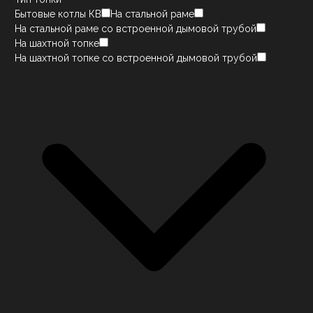
Бытовые котлы КВ
На стальной раме
На стальной раме со встроенной дымовой трубой
На шахтной топке
На шахтной топке со встроенной дымовой трубой