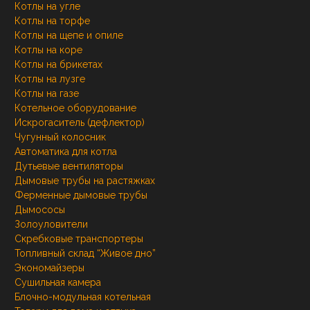
Котлы на угле
Котлы на торфе
Котлы на щепе и опиле
Котлы на коре
Котлы на брикетах
Котлы на лузге
Котлы на газе
Котельное оборудование
Искрогаситель (дефлектор)
Чугунный колосник
Автоматика для котла
Дутьевые вентиляторы
Дымовые трубы на растяжках
Ферменные дымовые трубы
Дымососы
Золоуловители
Скребковые транспортеры
Топливный склад “Живое дно”
Экономайзеры
Сушильная камера
Блочно-модульная котельная