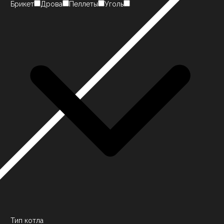
Брикет
Дрова
Пеллеты
Уголь
Тип котла