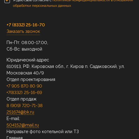
Я даю свое согласие с
политикой конфиденциальности в отношении
обработки персональных данных
+7 (8332) 25-16-70
Заказать звонок
Пн-Пт: 08:00-17:00,
Сб-Вс: выходной
Юридический адрес
610913, РФ, Кировская обл., г. Киров п. Садаковский, ул.
Московская 40/9
Отдел проектирования
+7 905 870 80 90
+7(8332) 25-16-69
Отдел продаж
8 (909) 720-71-38
251674@bk.ru
E-mail:
504152@mail.ru
Направьте фото котельной или ТЗ
Главная