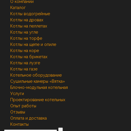
О компании
Каталог
Котлы водогрейные
Котлы на дровах
Котлы на пеллетах
Котлы на угле
Котлы на торфе
Котлы на щепе и опиле
Котлы на коре
Котлы на брикетах
Котлы на лузге
Котлы на газе
Котельное оборудование
Сушильные камеры «Вятка»
Блочно-модульная котельная
Услуги
Проектирование котельных
Опыт работы
Отзывы
Оплата и доставка
Контакты