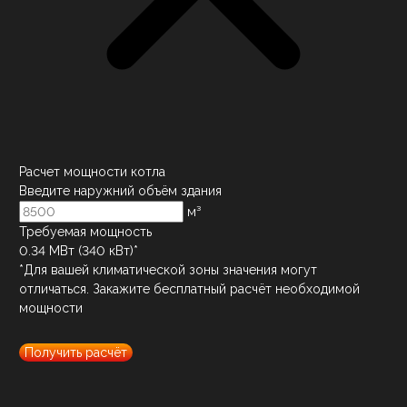
Расчет мощности котла
Введите наружний объём здания
м³
Требуемая мощность
0.34
МВт (
340
кВт)*
*Для вашей климатической зоны значения могут
отличаться. Закажите бесплатный расчёт необходимой
мощности
Получить расчёт