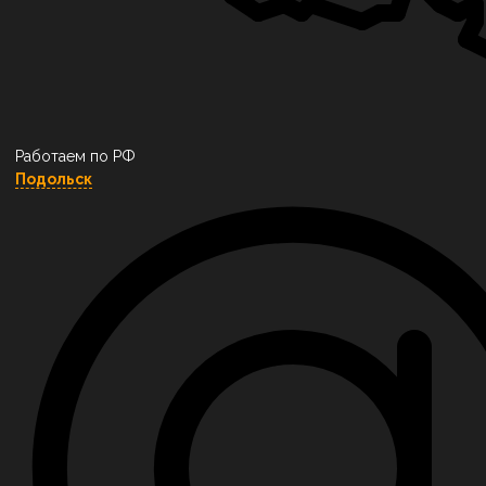
Работаем по РФ
Подольск