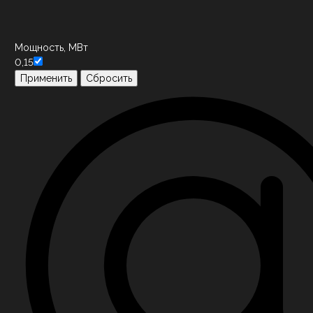
Мощность, МВт
0,15
Применить
Сбросить