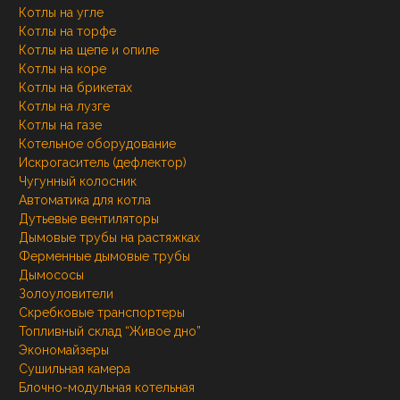
Котлы на угле
Котлы на торфе
Котлы на щепе и опиле
Котлы на коре
Котлы на брикетах
Котлы на лузге
Котлы на газе
Котельное оборудование
Искрогаситель (дефлектор)
Чугунный колосник
Автоматика для котла
Дутьевые вентиляторы
Дымовые трубы на растяжках
Ферменные дымовые трубы
Дымососы
Золоуловители
Скребковые транспортеры
Топливный склад “Живое дно”
Экономайзеры
Сушильная камера
Блочно-модульная котельная