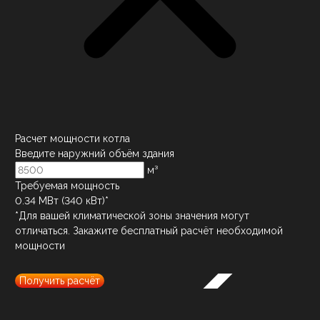
Расчет мощности котла
Введите наружний объём здания
м³
Требуемая мощность
0.34
МВт (
340
кВт)*
*Для вашей климатической зоны значения могут
отличаться. Закажите бесплатный расчёт необходимой
мощности
Получить расчёт