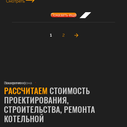
Смотреть
Показать ещё
1
2
Ваше имя
Номер телефона
Ваш регион
РАССЧИТАЕМ
СТОИМОСТЬ
ПРОЕКТИРОВАНИЯ,
СТРОИТЕЛЬСТВА, РЕМОНТА
КОТЕЛЬНОЙ