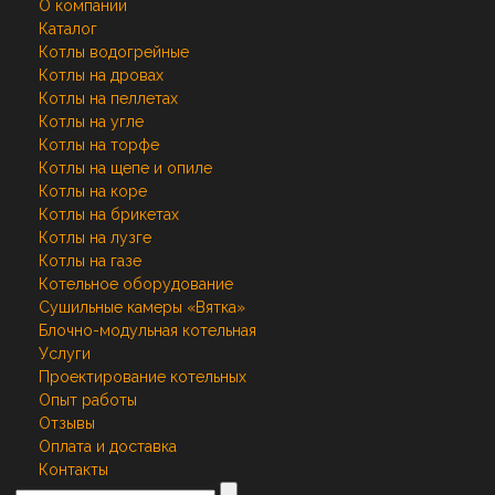
О компании
Каталог
Котлы водогрейные
Котлы на дровах
Котлы на пеллетах
Котлы на угле
Котлы на торфе
Котлы на щепе и опиле
Котлы на коре
Котлы на брикетах
Котлы на лузге
Котлы на газе
Котельное оборудование
Сушильные камеры «Вятка»
Блочно-модульная котельная
Услуги
Проектирование котельных
Опыт работы
Отзывы
Оплата и доставка
Контакты