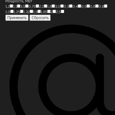
Мощность, МВт
1,2
1,1
3,5
0,75
2,2
1,6
3,0
0,3
0,4
0,5
0,6
0,8
1,0
1,25
1,32
1,5
1,85
2
2,5
Применить
Сбросить