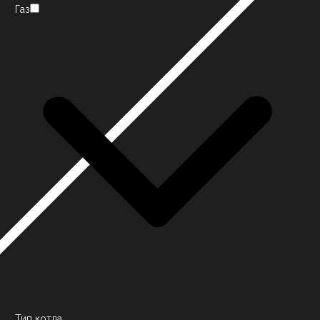
Газ
Тип котла