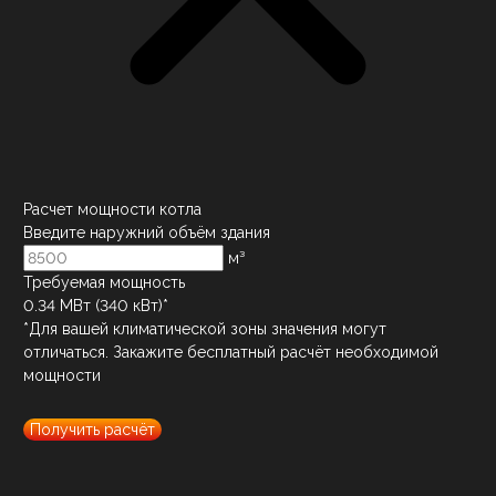
Расчет мощности котла
Введите наружний объём здания
м³
Требуемая мощность
0.34
МВт (
340
кВт)*
*Для вашей климатической зоны значения могут
отличаться. Закажите бесплатный расчёт необходимой
мощности
Получить расчёт