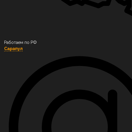
Работаем по РФ
Сарапул