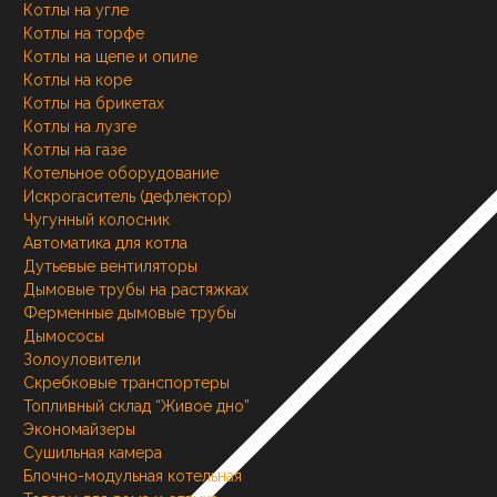
Котлы на угле
Котлы на торфе
Котлы на щепе и опиле
Котлы на коре
Котлы на брикетах
Котлы на лузге
Котлы на газе
Котельное оборудование
Искрогаситель (дефлектор)
Чугунный колосник
Автоматика для котла
Дутьевые вентиляторы
Дымовые трубы на растяжках
Ферменные дымовые трубы
Дымососы
Золоуловители
Скребковые транспортеры
Топливный склад “Живое дно”
Экономайзеры
Сушильная камера
Блочно-модульная котельная