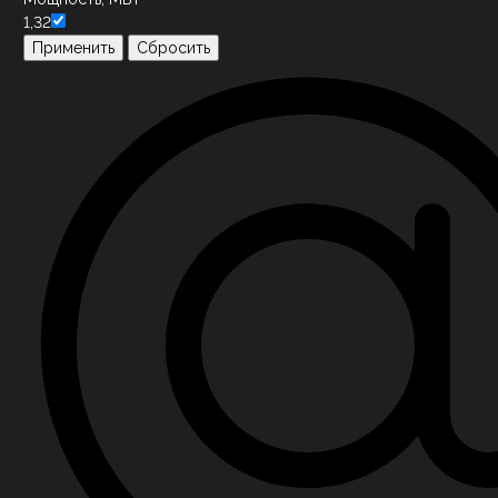
1,32
Применить
Сбросить