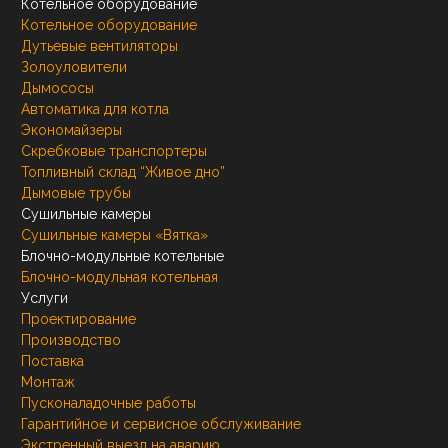
Котельное оборудование
Котельное оборудование
Дутьевые вентиляторы
Золоуловители
Дымососы
Автоматика для котла
Экономайзеры
Скребковые транспортеры
Топливный склад “Живое дно”
Дымовые трубы
Сушильные камеры
Сушильные камеры «Вятка»
Блочно-модульные котельные
Блочно-модульная котельная
Услуги
Проектирование
Производство
Поставка
Монтаж
Пусконаладочные работы
Гарантийное и сервисное обслуживание
Экстренный выезд на аварию