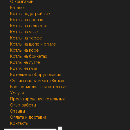
О компании
Каталог
Котлы водогрейные
Котлы на дровах
Котлы на пеллетах
Котлы на угле
Котлы на торфе
Котлы на щепе и опиле
Котлы на коре
Котлы на брикетах
Котлы на лузге
Котлы на газе
Котельное оборудование
Сушильные камеры «Вятка»
Блочно-модульная котельная
Услуги
Проектирование котельных
Опыт работы
Отзывы
Оплата и доставка
Контакты