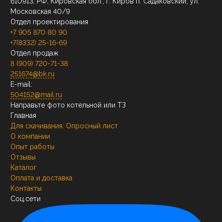
610913, РФ, Кировская обл., г. Киров п. Садаковский, ул.
Московская 40/9
Отдел проектирования
+7 905 870 80 90
+7(8332) 25-16-69
Отдел продаж
8 (909) 720-71-38
251674@bk.ru
E-mail:
504152@mail.ru
Направьте фото котельной или ТЗ
Главная
Для скачивания:
Опросный лист
О компании
Опыт работы
Отзывы
Каталог
Оплата и доставка
Контакты
Соц.сети