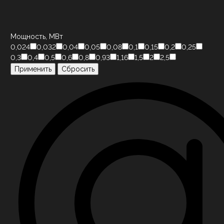
Мощность, МВт
0,024
0,032
0,04
0,05
0,08
0,1
0,15
0,2
0,25
0,3
0,4
0,5
0,6
0,8
0,93
1,16
1,5
2
2,5
Применить
Сбросить