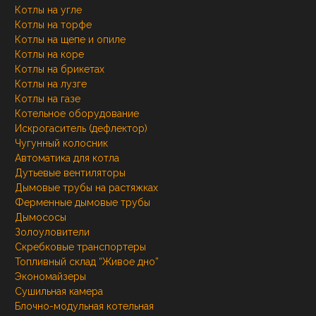
Котлы на угле
Котлы на торфе
Котлы на щепе и опиле
Котлы на коре
Котлы на брикетах
Котлы на лузге
Котлы на газе
Котельное оборудование
Искрогаситель (дефлектор)
Чугунный колосник
Автоматика для котла
Дутьевые вентиляторы
Дымовые трубы на растяжках
Ферменные дымовые трубы
Дымососы
Золоуловители
Скребковые транспортеры
Топливный склад “Живое дно”
Экономайзеры
Сушильная камера
Блочно-модульная котельная