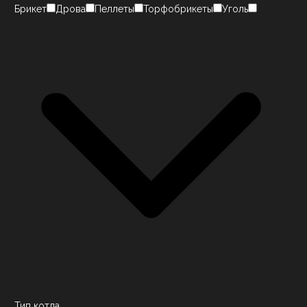
Брикет
Дрова
Пеллеты
Торфобрикеты
Уголь
Тип котла