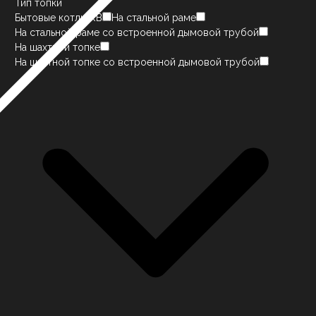
Тип топки
Бытовые котлы КВ
На стальной раме
На стальной раме со встроенной дымовой трубой
На шахтной топке
На шахтной топке со встроенной дымовой трубой