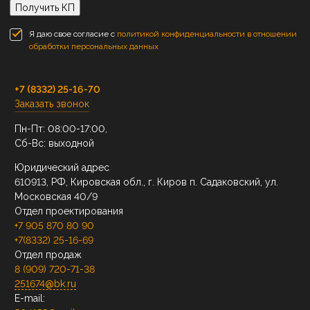
Получить КП
Я даю свое согласие с
политикой конфиденциальности в отношении
обработки персональных данных
+7 (8332) 25-16-70
Заказать звонок
Пн-Пт: 08:00-17:00,
Сб-Вс: выходной
Юридический адрес
610913, РФ, Кировская обл., г. Киров п. Садаковский, ул.
Московская 40/9
Отдел проектирования
+7 905 870 80 90
+7(8332) 25-16-69
Отдел продаж
8 (909) 720-71-38
251674@bk.ru
E-mail: