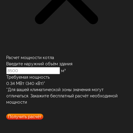
Расчет мощности котла
Введите наружний объём здания
м³
Требуемая мощность
0.34
МВт (
340
кВт)*
*Для вашей климатической зоны значения могут
отличаться. Закажите бесплатный расчёт необходимой
мощности
Получить расчёт