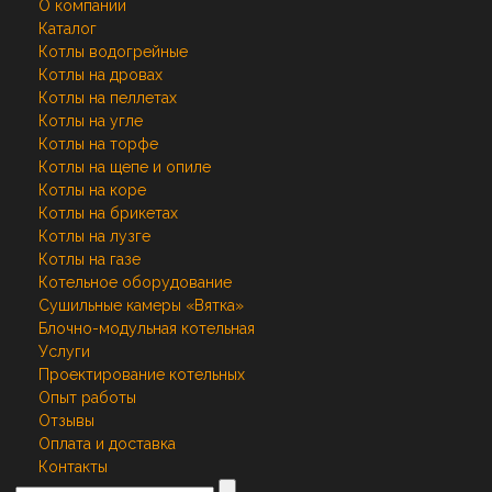
О компании
Каталог
Котлы водогрейные
Котлы на дровах
Котлы на пеллетах
Котлы на угле
Котлы на торфе
Котлы на щепе и опиле
Котлы на коре
Котлы на брикетах
Котлы на лузге
Котлы на газе
Котельное оборудование
Сушильные камеры «Вятка»
Блочно-модульная котельная
Услуги
Проектирование котельных
Опыт работы
Отзывы
Оплата и доставка
Контакты