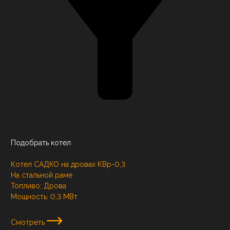
Подобрать котел
Котел САДКО на дровах КВр-0,3
На стальной раме
Топливо:
Дрова
Мощность:
0,3 МВт
Смотреть