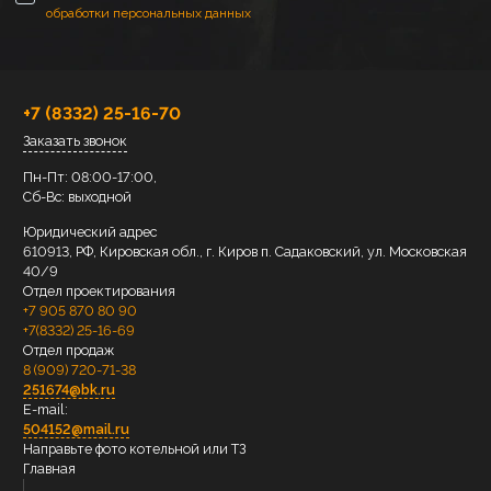
обработки персональных данных
+7 (8332) 25-16-70
Заказать звонок
Пн-Пт: 08:00-17:00,
Сб-Вс: выходной
Юридический адрес
610913, РФ, Кировская обл., г. Киров п. Садаковский, ул. Московская
40/9
Отдел проектирования
+7 905 870 80 90
+7(8332) 25-16-69
Отдел продаж
8 (909) 720-71-38
251674@bk.ru
E-mail:
504152@mail.ru
Направьте фото котельной или ТЗ
Главная