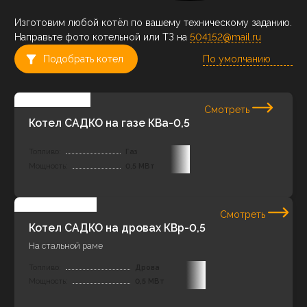
Изготовим любой котёл по вашему техническому заданию.
Направьте фото котельной или ТЗ на
504152@mail.ru
Подобрать котел
Смотреть
Котел САДКО на газе КВа-0,5
Топливо:
Газ
Мощность:
0,5 МВт
Смотреть
Котел САДКО на дровах КВр-0,5
На стальной раме
Топливо:
Дрова
Мощность:
0,5 МВт