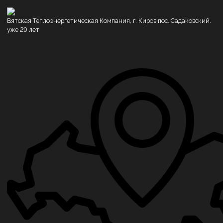
Вятская Теплоэнергетическая Компания, г. Киров пос. Садаковский.
уже 29 лет
Котлы водогрейные
Котлы на дровах