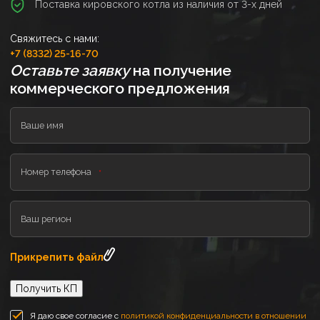
Поставка кировского котла из наличия от 3-х дней
Свяжитесь с нами:
+7 (8332) 25-16-70
Оставьте заявку
на получение
коммерческого предложения
Ваше имя
Номер телефона
Ваш регион
Прикрепить файл
Получить КП
Я даю свое согласие с
политикой конфиденциальности в отношении