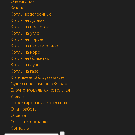
О компании
Каталог
Котлы водогрейные
Котлы на дровах
Котлы на пеллетах
Котлы на угле
Котлы на торфе
Котлы на щепе и опиле
Котлы на коре
Котлы на брикетах
Котлы на лузге
Котлы на газе
Котельное оборудование
Сушильные камеры «Вятка»
Блочно-модульная котельная
Услуги
Проектирование котельных
Опыт работы
Отзывы
Оплата и доставка
Контакты