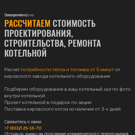
Ваше имя
Номер телефона
Ваш регион
РАССЧИТАЕМ
СТОИМОСТЬ
ПРОЕКТИРОВАНИЯ,
СТРОИТЕЛЬСТВА, РЕМОНТА
КОТЕЛЬНОЙ
Расчет
потребности тепла и топлива от 5 минут
от
кировского завода котельного оборудования
Подберем оборудование в ваш котельный зал по фото
внутри котельной
Проект котельной в подарок по акции
Поставка кировского котла из наличия от 3-х дней
Свяжитесь с нами:
+7 (8332) 25-16-70
Оставьте заявку
на получение коммерческого предложения