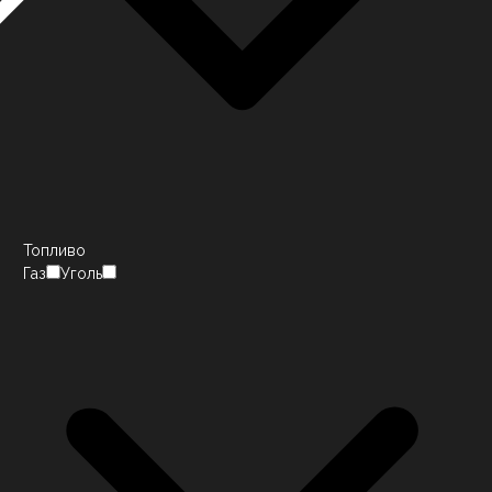
Топливо
Газ
Уголь