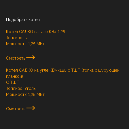
Подобрать котел
Котел САДКО на газе КВа-1,25
Топливо:
Газ
Мощность:
1,25 МВт
Смотреть
Котел САДКО на угле КВм-1,25 с ТШП (топка с шурующей
планкой)
С ТШП
Топливо:
Уголь
Мощность:
1,25 МВт
Смотреть