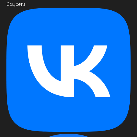
Соц.сети