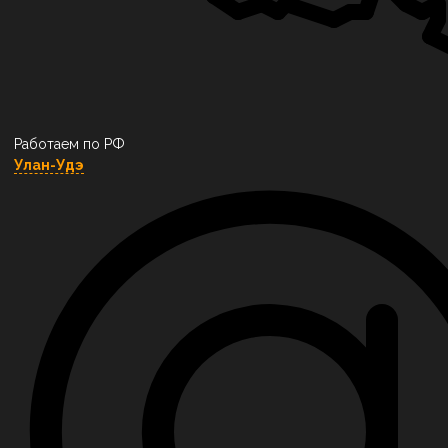
Работаем по РФ
Улан-Удэ