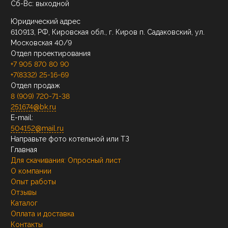
Сб-Вс: выходной
Юридический адрес
610913, РФ, Кировская обл., г. Киров п. Садаковский, ул.
Московская 40/9
Отдел проектирования
+7 905 870 80 90
+7(8332) 25-16-69
Отдел продаж
8 (909) 720-71-38
251674@bk.ru
E-mail:
504152@mail.ru
Направьте фото котельной или ТЗ
Главная
Для скачивания:
Опросный лист
О компании
Опыт работы
Отзывы
Каталог
Оплата и доставка
Контакты