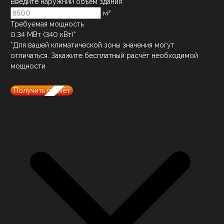
Введите наружний объём здания
м³
Требуемая мощность
0.34
МВт (
340
кВт)*
*Для вашей климатической зоны значения могут
отличаться. Закажите бесплатный расчёт необходимой
мощности
Получить расчёт