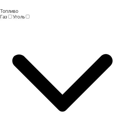
Топливо
Газ
Уголь