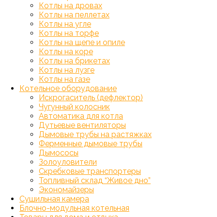
Котлы на дровах
Котлы на пеллетах
Котлы на угле
Котлы на торфе
Котлы на щепе и опиле
Котлы на коре
Котлы на брикетах
Котлы на лузге
Котлы на газе
Котельное оборудование
Искрогаситель (дефлектор)
Чугунный колосник
Автоматика для котла
Дутьевые вентиляторы
Дымовые трубы на растяжках
Ферменные дымовые трубы
Дымососы
Золоуловители
Скребковые транспортеры
Топливный склад “Живое дно”
Экономайзеры
Сушильная камера
Блочно-модульная котельная