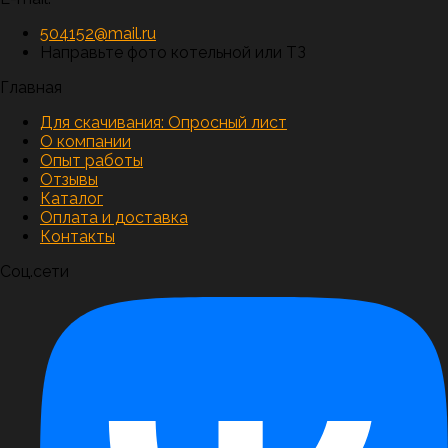
504152@mail.ru
Направьте фото котельной или ТЗ
Главная
Для скачивания:
Опросный лист
О компании
Опыт работы
Отзывы
Каталог
Оплата и доставка
Контакты
Соц.сети