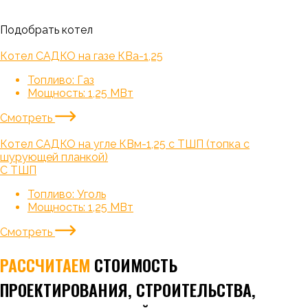
Подобрать котел
Котел САДКО на газе КВа-1,25
Топливо:
Газ
Мощность:
1,25 МВт
Смотреть
Котел САДКО на угле КВм-1,25 с ТШП (топка с
шурующей планкой)
С ТШП
Топливо:
Уголь
Мощность:
1,25 МВт
Смотреть
РАССЧИТАЕМ
СТОИМОСТЬ
ПРОЕКТИРОВАНИЯ, СТРОИТЕЛЬСТВА,