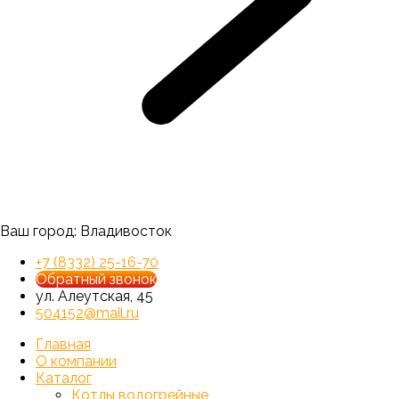
Ваш город:
Владивосток
+7 (8332) 25-16-70
Обратный звонок
ул. Алеутская, 45
504152@mail.ru
Главная
О компании
Каталог
Котлы водогрейные