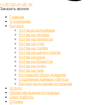
+7 (8332) 25-16-70
Заказать звонок
Главная
О компании
Каталог
Котлы водогрейные
Котлы на дровах
Котлы на пеллетах
Котлы на угле
Котлы на торфе
Котлы на щепе и опиле
Котлы на коре
Котлы на брикетах
Котлы на лузге
Котлы на газе
Котельное оборудование
Сушильные камеры «Вятка»
Блочно-модульная котельная
Услуги
Проектирование котельных
Опыт работы
Отзывы