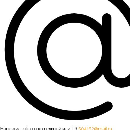
Направьте фото котельной или ТЗ
504152@mail.ru