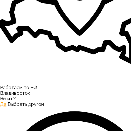
Работаем по РФ
Владивосток
Вы из
?
Да
Выбрать другой