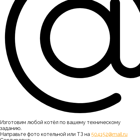
Изготовим любой котёл по вашему техническому
заданию.
Направьте фото котельной или ТЗ на
504152@mail.ru