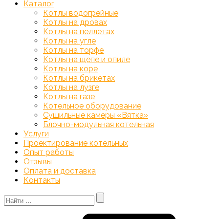
Каталог
Котлы водогрейные
Котлы на дровах
Котлы на пеллетах
Котлы на угле
Котлы на торфе
Котлы на щепе и опиле
Котлы на коре
Котлы на брикетах
Котлы на лузге
Котлы на газе
Котельное оборудование
Сушильные камеры «Вятка»
Блочно-модульная котельная
Услуги
Проектирование котельных
Опыт работы
Отзывы
Оплата и доставка
Контакты