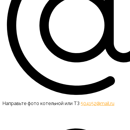
Направьте фото котельной или ТЗ
504152@mail.ru