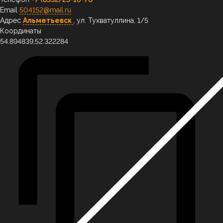
Email
504152@mail.ru
Адрес
Альметьевск
,
ул. Тухватуллина, 1/5
Координаты
54.894839,52.322284