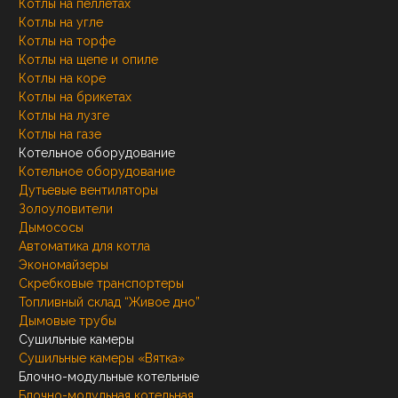
Котлы на пеллетах
Котлы на угле
Котлы на торфе
Котлы на щепе и опиле
Котлы на коре
Котлы на брикетах
Котлы на лузге
Котлы на газе
Котельное оборудование
Котельное оборудование
Дутьевые вентиляторы
Золоуловители
Дымососы
Автоматика для котла
Экономайзеры
Скребковые транспортеры
Топливный склад “Живое дно”
Дымовые трубы
Сушильные камеры
Сушильные камеры «Вятка»
Блочно-модульные котельные
Блочно-модульная котельная