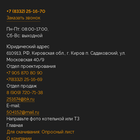
+7 (8332) 25-16-70
Заказать звонок
Пн-Пт: 08:00-17:00,
Сб-Вс: выходной
Юридический адрес
610913, РФ, Кировская обл., г. Киров п. Садаковский, ул.
Московская 40/9
Отдел проектирования
+7 905 870 80 90
+7(8332) 25-16-69
Отдел продаж
8 (909) 720-71-38
251674@bk.ru
E-mail:
504152@mail.ru
Направьте фото котельной или ТЗ
Главная
Для скачивания:
Опросный лист
О компании