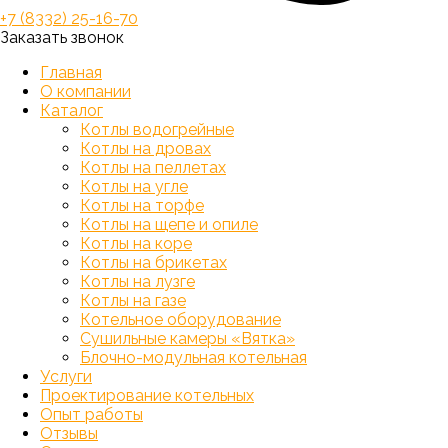
+7 (8332) 25-16-70
Заказать звонок
Главная
О компании
Каталог
Котлы водогрейные
Котлы на дровах
Котлы на пеллетах
Котлы на угле
Котлы на торфе
Котлы на щепе и опиле
Котлы на коре
Котлы на брикетах
Котлы на лузге
Котлы на газе
Котельное оборудование
Сушильные камеры «Вятка»
Блочно-модульная котельная
Услуги
Проектирование котельных
Опыт работы
Отзывы