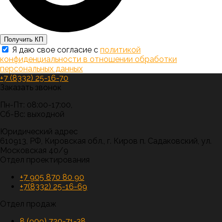
Получить КП
Я даю свое согласие с
политикой
конфиденциальности в отношении обработки
персональных данных
+7 (8332) 25-16-70
Заказать звонок
Пн-Пт: 08:00-17:00,
Сб-Вс: выходной
Юридический адрес
610913, РФ, Кировская обл., г. Киров п. Садаковский, ул.
Московская 40/9
Отдел проектирования
+7 905 870 80 90
+7(8332) 25-16-69
Отдел продаж
8 (909) 720-71-38