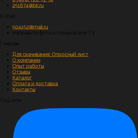
251674@bk.ru
E-mail:
504152@mail.ru
Направьте фото котельной или ТЗ
Главная
Для скачивания:
Опросный лист
О компании
Опыт работы
Отзывы
Каталог
Оплата и доставка
Контакты
Соц.сети