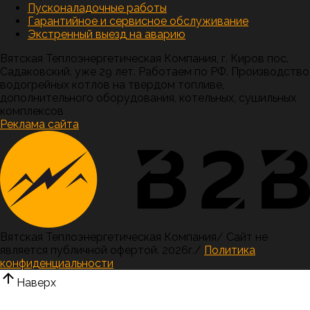
Пусконаладочные работы
Гарантийное и сервисное обслуживание
Экстренный выезд на аварию
Вятская Теплоэнергетическая Компания, г. Киров пос.
Садаковский. уже 29 лет. Работаем по РФ. Производство
водогрейных котлов на твердом топливе,
дополнительного оборудования, котельных, сушильных
комплексов
Реклама сайта
Вятская Теплоэнергетическая Компания
/
Сайт не
является публичной офертой.
2026г.
/
Политика
конфиденциальности
Наверх