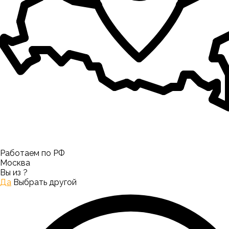
Работаем по РФ
Москва
Вы из
?
Да
Выбрать другой