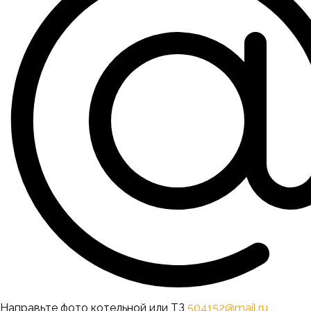
Направьте фото котельной или ТЗ
504152@mail.ru