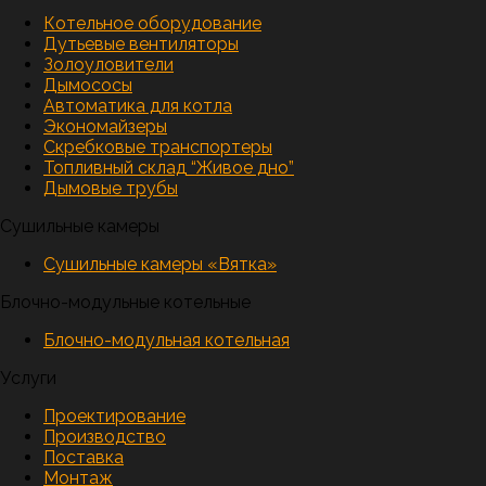
Котельное оборудование
Дутьевые вентиляторы
Золоуловители
Дымососы
Автоматика для котла
Экономайзеры
Скребковые транспортеры
Топливный склад “Живое дно”
Дымовые трубы
Сушильные камеры
Сушильные камеры «Вятка»
Блочно-модульные котельные
Блочно-модульная котельная
Услуги
Проектирование
Производство
Поставка
Монтаж