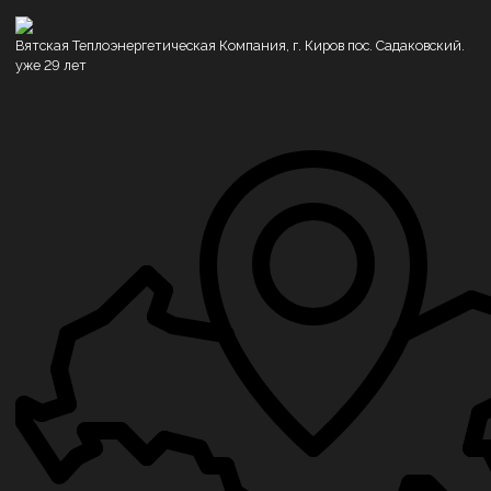
Вятская Теплоэнергетическая Компания, г. Киров пос. Садаковский.
уже 29 лет
Котлы водогрейные
Котлы на дровах