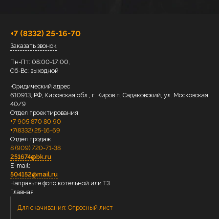
+7 (8332) 25-16-70
Заказать звонок
Пн-Пт: 08:00-17:00,
Сб-Вс: выходной
Юридический адрес
610913, РФ, Кировская обл., г. Киров п. Садаковский, ул. Московская
40/9
Отдел проектирования
+7 905 870 80 90
+7(8332) 25-16-69
Отдел продаж
8 (909) 720-71-38
251674@bk.ru
E-mail:
504152@mail.ru
Направьте фото котельной или ТЗ
Главная
Для скачивания:
Опросный лист