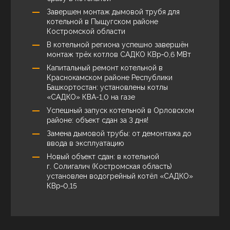
Завершен монтаж дымовой трубя для
котельной в Пыщугском районе
Костромской области
В котельной региона успешно завершён
монтаж трёх котлов САДКО КВр‑0,6 МВт
Капитальный ремонт котельной в
Краснокамском районе Республики
Башкортостан: установлены котлы
«САДКО» КВА-1,0 на газе
Успешный запуск котельной в Орловском
районе: объект сдан за 3 дня!
Замена дымовой трубы: от демонтажа до
ввода в эксплуатацию
Новый объект сдан: в котельной
г. Солигалич (Костромская область)
установлен водогрейный котёл «САДКО»
КВр‑0,15