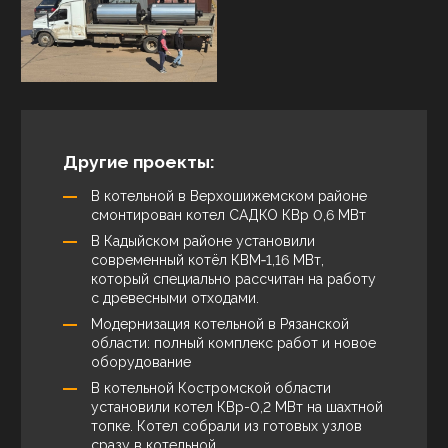
Другие проекты:
В котельной в Верхошижемском районе
смонтирован котел САДКО КВр 0,6 МВт
В Кадыйском районе установили
современный котёл КВМ‑1,16 МВт,
который специально рассчитан на работу
с древесными отходами.
Модернизация котельной в Рязанской
области: полный комплекс работ и новое
оборудование
В котельной Костромской области
установили котел КВр-0,2 МВт на шахтной
топке. Котел собрали из готовых узлов
сразу в котельной