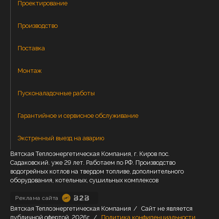
Проектирование
Производство
Поставка
Монтаж
Пусконаладочные работы
Гарантийное и сервисное обслуживание
Экстренный выезд на аварию
Вятская Теплоэнергетическая Компания, г. Киров пос.
Садаковский. уже 29 лет. Работаем по РФ. Производство
водогрейных котлов на твердом топливе, дополнительного
оборудования, котельных, сушильных комплексов
Реклама сайта
Вятская Теплоэнергетическая Компания
/
Сайт не является
публичной офертой.
2026г.
/
Политика конфиденциальности