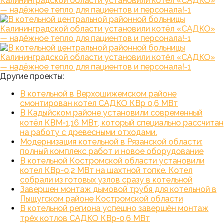
Другие проекты:
В котельной в Верхошижемском районе
смонтирован котел САДКО КВр 0,6 МВт
В Кадыйском районе установили современный
котёл КВМ‑1,16 МВт, который специально рассчитан
на работу с древесными отходами.
Модернизация котельной в Рязанской области:
полный комплекс работ и новое оборудование
В котельной Костромской области установили
котел КВр-0,2 МВт на шахтной топке. Котел
собрали из готовых узлов сразу в котельной
Завершен монтаж дымовой трубя для котельной в
Пыщугском районе Костромской области
В котельной региона успешно завершён монтаж
трёх котлов САДКО КВр‑0,6 МВт