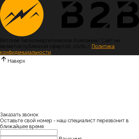
Вятская Теплоэнергетическая Компания
/
Сайт не
является публичной офертой.
2026г.
/
Политика
конфиденциальности
Наверх
Заказать звонок
Оставьте свой номер - наш специалист перезвонит в
ближайшее время
Ваше имя