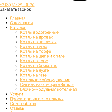
+7 (8332) 25-16-70
Заказать звонок
Главная
О компании
Каталог
Котлы водогрейные
Котлы на дровах
Котлы на пеллетах
Котлы на угле
Котлы на торфе
Котлы на щепе и опиле
Котлы на коре
Котлы на брикетах
Котлы на лузге
Котлы на газе
Котельное оборудование
Сушильные камеры «Вятка»
Блочно-модульная котельная
Услуги
Проектирование котельных
Опыт работы
Отзывы