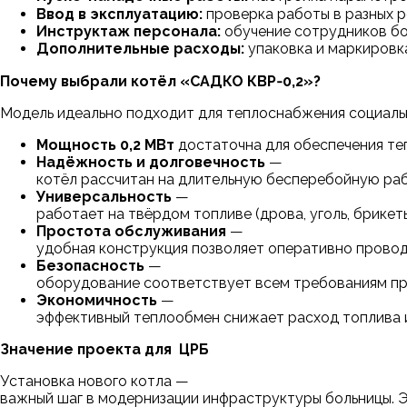
Ввод в эксплуатацию:
проверка работы в разных р
Инструктаж персонала:
обучение сотрудников бо
Дополнительные расходы:
упаковка и маркировка
Почему выбрали котёл «САДКО КВР‑0,2»?
Модель идеально подходит для теплоснабжения социаль
Мощность
0,2 МВт
достаточна для обеспечения те
Надёжность и долговечность
—
котёл рассчитан на длительную бесперебойную раб
Универсальность
—
работает на твёрдом топливе (дрова, уголь, брикет
Простота обслуживания
—
удобная конструкция позволяет оперативно провод
Безопасность
—
оборудование соответствует всем требованиям п
Экономичность
—
эффективный теплообмен снижает расход топлива и
Значение проекта для ЦРБ
Установка нового котла —
важный шаг в модернизации инфраструктуры больницы. Э