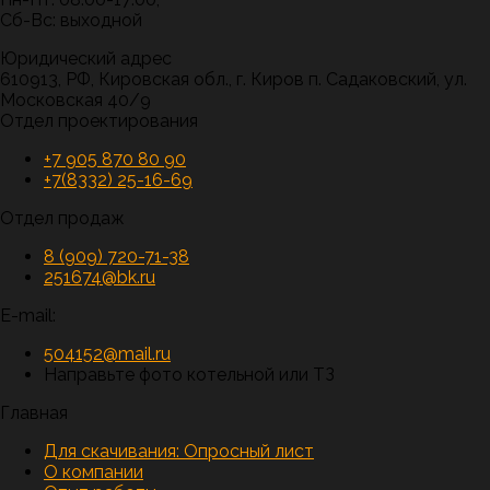
Сб-Вс: выходной
Юридический адрес
610913, РФ, Кировская обл., г. Киров п. Садаковский, ул.
Московская 40/9
Отдел проектирования
+7 905 870 80 90
+7(8332) 25-16-69
Отдел продаж
8 (909) 720-71-38
251674@bk.ru
E-mail:
504152@mail.ru
Направьте фото котельной или ТЗ
Главная
Для скачивания:
Опросный лист
О компании