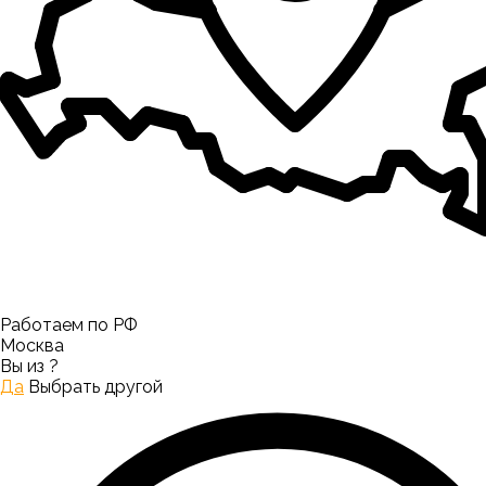
Работаем по РФ
Москва
Вы из
?
Да
Выбрать другой