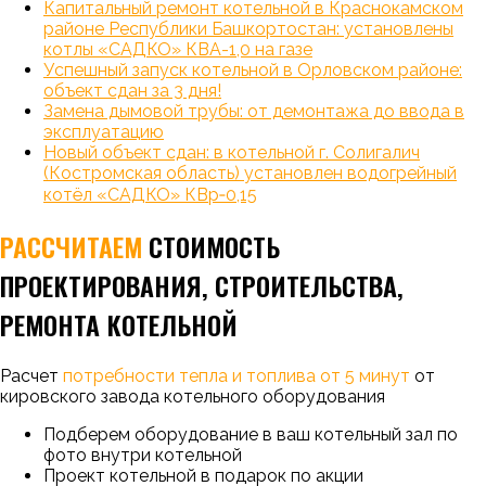
Капитальный ремонт котельной в Краснокамском
районе Республики Башкортостан: установлены
котлы «САДКО» КВА-1,0 на газе
Успешный запуск котельной в Орловском районе:
объект сдан за 3 дня!
Замена дымовой трубы: от демонтажа до ввода в
эксплуатацию
Новый объект сдан: в котельной г. Солигалич
(Костромская область) установлен водогрейный
котёл «САДКО» КВр‑0,15
РАССЧИТАЕМ
СТОИМОСТЬ
ПРОЕКТИРОВАНИЯ, СТРОИТЕЛЬСТВА,
РЕМОНТА КОТЕЛЬНОЙ
Расчет
потребности тепла и топлива от 5 минут
от
кировского завода котельного оборудования
Подберем оборудование в ваш котельный зал по
фото внутри котельной
Проект котельной в подарок по акции