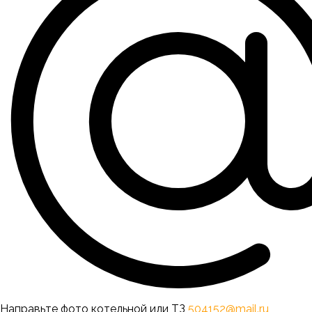
Направьте фото котельной или ТЗ
504152@mail.ru