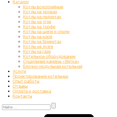
Каталог
Котлы водогрейные
Котлы на дровах
Котлы на пеллетах
Котлы на угле
Котлы на торфе
Котлы на щепе и опиле
Котлы на коре
Котлы на брикетах
Котлы на лузге
Котлы на газе
Котельное оборудование
Сушильные камеры «Вятка»
Блочно-модульная котельная
Услуги
Проектирование котельных
Опыт работы
Отзывы
Оплата и доставка
Контакты