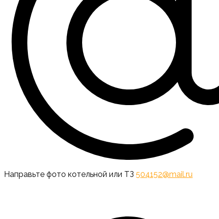
Направьте фото котельной или ТЗ
504152@mail.ru