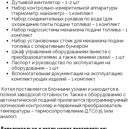
Дутьевой вентилятор – 1-2 шт
Набор контрольно-измерительной аппаратуры
(термометр, манометр) – 1 комплект
Набор соединительных рукавов по воде (для
охлаждения плиты подачи топлива) – 1 комплект
Набор гидросистемы механизма подачи топлива – 1
комплект
Набор установочных стоек для механизма подачи
топлива с оперативным бункером
Шкаф управления оборудованием (вместе с
преобразователями, а также линиями связи) – 1 шт
Паспорт и руководство по эксплуатации на
оборудование – 1 шт
Вспомогательная документация на эксплуатацию
комплектующих изделий – 1 комплект
Котел поставляется блочными узлами и находится в
полной заводской готовности. Также к оборудованию с
автоматической подачей прилагается программируемый
логический контроллер и первичный преобразователь
температуры – термосопротивление ДТС035 (или
аналог).
Дополнительно к котлу может поставляться: