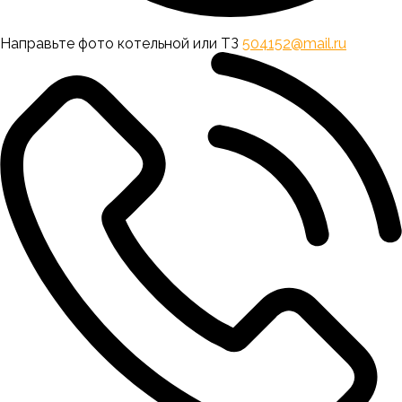
Направьте фото котельной или ТЗ
504152@mail.ru