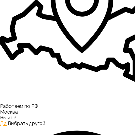
Работаем по РФ
Москва
Вы из
?
Да
Выбрать другой