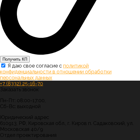
Получить КП
Я даю свое согласие с
политикой
конфиденциальности в отношении обработки
персональных данных
+7 (8332) 25-16-70
Заказать звонок
Пн-Пт: 08:00-17:00,
Сб-Вс: выходной
Юридический адрес
610913, РФ, Кировская обл., г. Киров п. Садаковский, ул.
Московская 40/9
Отдел проектирования