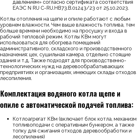
давлением» согласно сертификата соответствия
ЕАЭС N RU С-RU.НВ73.В.01243/23 от 25.10.2023.
Котлы отопления на щепе и опиле работают с любым
уровнем влажности. Чем выше влажность топлива, тем
больше времени необходимо на просушку и входа в
рабочий тепловой режим. Котлы КВм могут
использоваться для обогрева помещений
административного, складского и производственного
назначения: цех, сушильная камера, отдельно стоящие
здания и т.д. Также подходят для производственно-
технологических нужд на деревообрабатывающих
предприятиях и организациях, имеющих склады отходов
лесопиления.
Комплектация водяного котла щепе и
опиле с автоматической подачей топлива:
Котлоагрегат КВм (включает блок котла, механизм
топливоподачи с оперативным бункером, а также
топку для сжигания отходов деревообработки и
лесопиления)