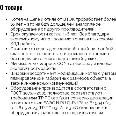
О товаре
Котел на щепе и опиле от ВТЭК проработает более
10 лет – это на 82% дольше, чем аналогичное
оборудование от других производителей
Срок окупаемости котла: 4-6 лет. Все благодаря
экономичному использованию топлива и высокому
КПД работы
Сжигание отходов деревообработки (опил) любой
влажности, что позволяет использовать топливо
без предварительного подготовки (сушки)
Минимальные выбросы СО2 в атмосферу и высокая
экологичность работы
Широкий ассортимент модификаций котла с учетом
планировочных и габаритных размеров объекта, а
также инженерных коммуникаций
Оборудование производится в соответствии с
ГОСТ 30735-2001, полностью соответствуют
требованиям ТР ТС 010/2011 согласно декларации
о соответствии ЕАЭС N RU Д-RU.РА04.В.15941/23
от 26.05.2023, ТР ТС 032/2013 «О безопасности
оборудования, работающего под избыточным