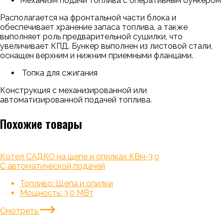
Механизм подачи топлива с оперативным бункером
Располагается на фронтальной части блока и
обеспечивает хранение запаса топлива, а также
выполняет роль предварительной сушилки, что
увеличивает КПД. Бункер выполнен из листовой стали,
оснащен верхним и нижним приемными фланцами.
Топка для сжигания
Конструкция с механизированной или
автоматизированной подачей топлива.
Похожие товары
Котел САДКО на щепе и опилках КВм-3,0
С автоматической подачей
Топливо:
Щепа и опилки
Мощность:
3,0 МВт
Смотреть