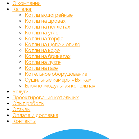
О компании
Каталог
Котлы водогрейные
Котлы на дровах
Котлы на пеллетах
Котлы на угле
Котлы на торфе
Котлы на щепе и опиле
Котлы на коре
Котлы на брикетах
Котлы на лузге
Котлы на газе
Котельное оборудование
Сушильные камеры «Вятка»
Блочно-модульная котельная
Услуги
Проектирование котельных
Опыт работы
Отзывы
Оплата и доставка
Контакты