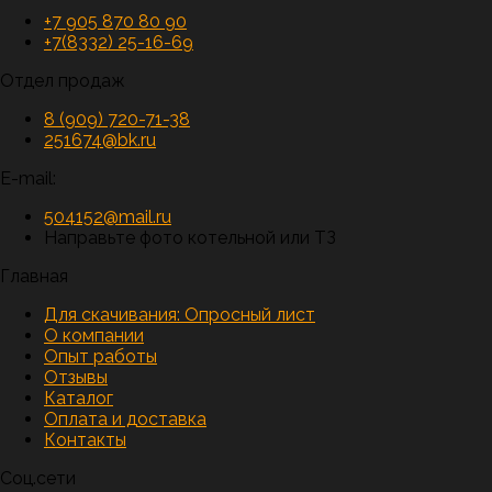
+7 905 870 80 90
+7(8332) 25-16-69
Отдел продаж
8 (909) 720-71-38
251674@bk.ru
E-mail:
504152@mail.ru
Направьте фото котельной или ТЗ
Главная
Для скачивания:
Опросный лист
О компании
Опыт работы
Отзывы
Каталог
Оплата и доставка
Контакты
Соц.сети