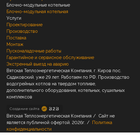
Блочно-модульные котельные
Блочно-модульная котельная
Услуги
Проектирование
Производство
Поставка
Монтаж
Пусконаладочные работы
Гарантийное и сервисное обслуживание
Экстренный выезд на аварию
Вятская Теплоэнергетическая Компания, г. Киров пос.
Садаковский. уже 29 лет. Работаем по РФ. Производство
водогрейных котлов на твердом топливе,
дополнительного оборудования, котельных, сушильных
комплексов
Создание сайта
Вятская Теплоэнергетическая Компания
/
Сайт не
является публичной офертой.
2026г.
/
Политика
конфиденциальности