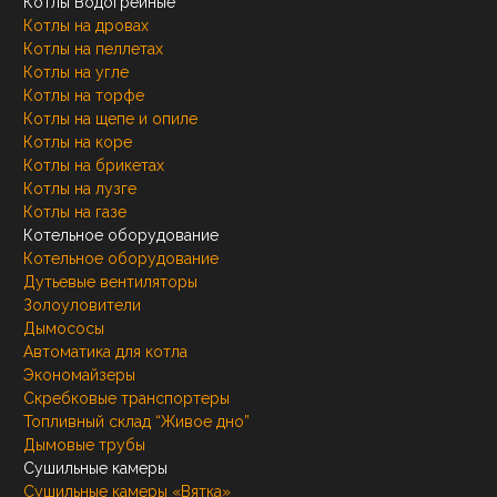
Котлы Водогрейные
Котлы на дровах
Котлы на пеллетах
Котлы на угле
Котлы на торфе
Котлы на щепе и опиле
Котлы на коре
Котлы на брикетах
Котлы на лузге
Котлы на газе
Котельное оборудование
Котельное оборудование
Дутьевые вентиляторы
Золоуловители
Дымососы
Автоматика для котла
Экономайзеры
Скребковые транспортеры
Топливный склад “Живое дно”
Дымовые трубы
Сушильные камеры
Сушильные камеры «Вятка»