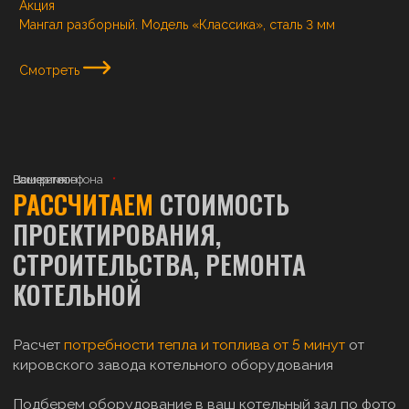
Акция
Мангал разборный. Модель «Классика», сталь 3 мм
Смотреть
Ваше имя
Номер телефона
Ваш регион
РАССЧИТАЕМ
СТОИМОСТЬ
ПРОЕКТИРОВАНИЯ,
СТРОИТЕЛЬСТВА, РЕМОНТА
КОТЕЛЬНОЙ
Расчет
потребности тепла и топлива от 5 минут
от
кировского завода котельного оборудования
Подберем оборудование в ваш котельный зал по фото