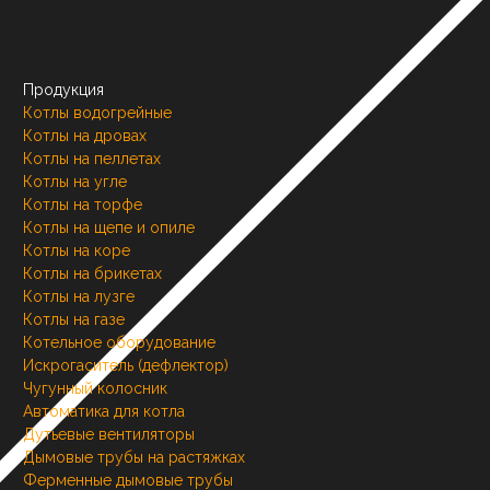
Продукция
Котлы водогрейные
Котлы на дровах
Котлы на пеллетах
Котлы на угле
Котлы на торфе
Котлы на щепе и опиле
Котлы на коре
Котлы на брикетах
Котлы на лузге
Котлы на газе
Котельное оборудование
Искрогаситель (дефлектор)
Чугунный колосник
Автоматика для котла
Дутьевые вентиляторы
Дымовые трубы на растяжках
Ферменные дымовые трубы