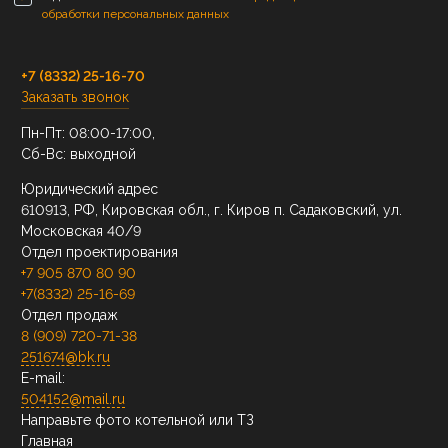
обработки персональных данных
+7 (8332) 25-16-70
Заказать звонок
Пн-Пт: 08:00-17:00,
Сб-Вс: выходной
Юридический адрес
610913, РФ, Кировская обл., г. Киров п. Садаковский, ул.
Московская 40/9
Отдел проектирования
+7 905 870 80 90
+7(8332) 25-16-69
Отдел продаж
8 (909) 720-71-38
251674@bk.ru
E-mail:
504152@mail.ru
Направьте фото котельной или ТЗ
Главная