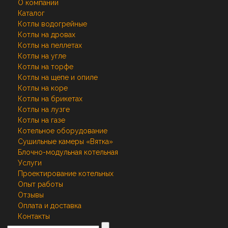
О компании
Каталог
Котлы водогрейные
Котлы на дровах
Котлы на пеллетах
Котлы на угле
Котлы на торфе
Котлы на щепе и опиле
Котлы на коре
Котлы на брикетах
Котлы на лузге
Котлы на газе
Котельное оборудование
Сушильные камеры «Вятка»
Блочно-модульная котельная
Услуги
Проектирование котельных
Опыт работы
Отзывы
Оплата и доставка
Контакты