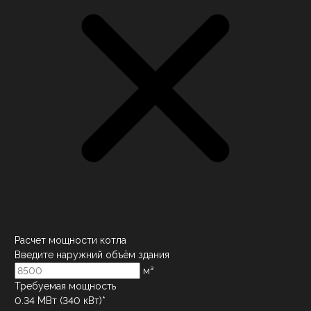
Расчет мощности котла
Введите наружний объём здания
м³
Требуемая мощность
0.34
МВт (
340
кВт)*