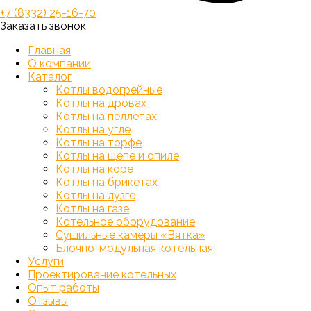
+7 (8332) 25-16-70
Заказать звонок
Главная
О компании
Каталог
Котлы водогрейные
Котлы на дровах
Котлы на пеллетах
Котлы на угле
Котлы на торфе
Котлы на щепе и опиле
Котлы на коре
Котлы на брикетах
Котлы на лузге
Котлы на газе
Котельное оборудование
Сушильные камеры «Вятка»
Блочно-модульная котельная
Услуги
Проектирование котельных
Опыт работы
Отзывы