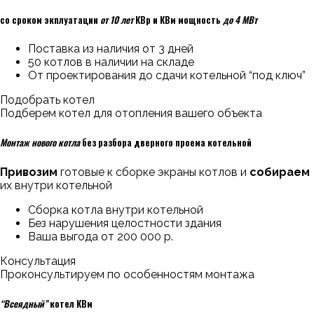
со сроком экплуатации
от 10 лет
КВр и КВм мощность
до 4 МВт
Поставка из наличия от 3 дней
50 котлов в наличии на складе
От проектирования до сдачи котельной “под ключ”
Подобрать котел
Подберем котел для отопления вашего объекта
Монтаж нового котла
без разбора дверного проема котельной
Привозим
готовые к сборке экраны котлов и
собираем
их внутри котельной
Сборка котла внутри котельной
Без нарушения целостности здания
Ваша выгода от 200 000 р.
Консультация
Проконсультируем по особенностям монтажа
“Всеядный”
котел КВм