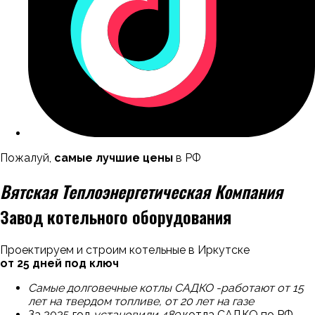
Пожалуй,
самые лучшие цены
в РФ
Вятская Теплоэнергетическая Компания
Завод котельного оборудования
Проектируем и строим котельные
в Иркутске
от 25 дней под ключ
Самые долговечные котлы САДКО -работают от 15
лет на твердом топливе, от 20 лет на газе
За 2025 год
установили 489
котла САДКО по РФ