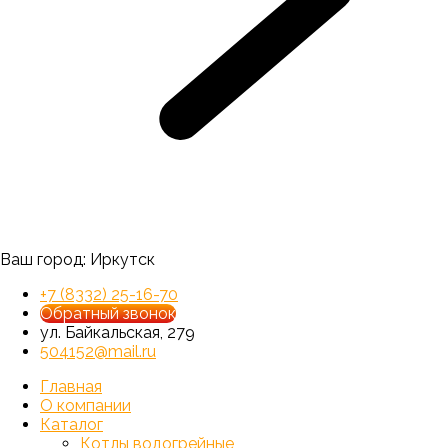
Ваш город:
Иркутск
+7 (8332) 25-16-70
Обратный звонок
ул. Байкальская, 279
504152@mail.ru
Главная
О компании
Каталог
Котлы водогрейные