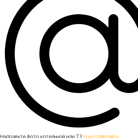
Направьте фото котельной или ТЗ
504152@mail.ru