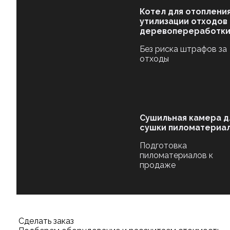
Котел для отопления
утилизации отходов
деревопереработк
Без риска штрафов за
отходы
Сушильная камера д
сушки пиломатериа
Подготовка
пиломатериалов к
продаже
Сделать заказ