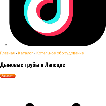
Главная
›
Каталог
›
Котельное оборудование
Дымовые трубы
в Липецке
Заказать