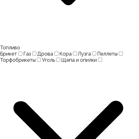
Топливо
Брикет
Газ
Дрова
Кора
Лузга
Пеллеты
Торфобрикеты
Уголь
Щепа и опилки