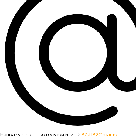
Направьте фото котельной или ТЗ
504152@mail.ru