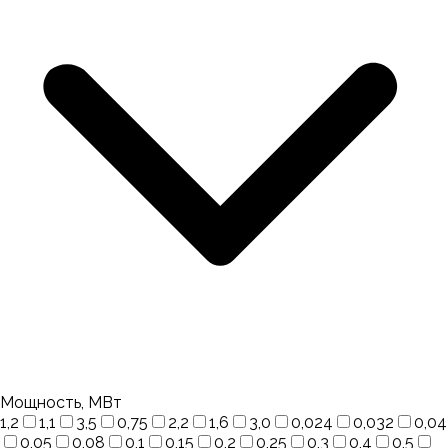
Мощность, МВт
1,2
1,1
3,5
0,75
2,2
1,6
3,0
0,024
0,032
0,04
0,05
0,08
0,1
0,15
0,2
0,25
0,3
0,4
0,5