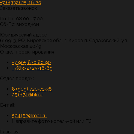
+7 (8332) 25-16-70
Заказать звонок
Пн-Пт: 08:00-17:00,
Сб-Вс: выходной
Юридический адрес
610913, РФ, Кировская обл., г. Киров п. Садаковский, ул.
Московская 40/9
Отдел проектирования
+7 905 870 80 90
+7(8332) 25-16-69
Отдел продаж
8 (909) 720-71-38
251674@bk.ru
E-mail:
504152@mail.ru
Направьте фото котельной или ТЗ
Главная