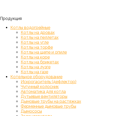
Продукция
Котлы водогрейные
Котлы на дровах
Котлы на пеллетах
Котлы на угле
Котлы на торфе
Котлы на щепе и опиле
Котлы на коре
Котлы на брикетах
Котлы на лузге
Котлы на газе
Котельное оборудование
Искрогаситель (дефлектор)
Чугунный колосник
Автоматика для котла
Дутьевые вентиляторы
Дымовые трубы на растяжках
Ферменные дымовые трубы
Дымососы