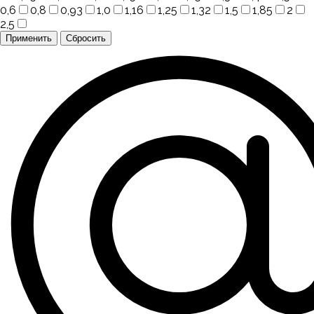
0,6
0,8
0,93
1,0
1,16
1,25
1,32
1,5
1,85
2
2,5
Применить
Сбросить