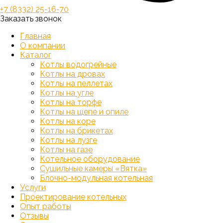
+7 (8332) 25-16-70
Заказать звонок
Главная
О компании
Каталог
Котлы водогрейные
Котлы на дровах
Котлы на пеллетах
Котлы на угле
Котлы на торфе
Котлы на щепе и опиле
Котлы на коре
Котлы на брикетах
Котлы на лузге
Котлы на газе
Котельное оборудование
Сушильные камеры «Вятка»
Блочно-модульная котельная
Услуги
Проектирование котельных
Опыт работы
Отзывы