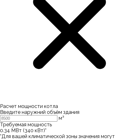
Расчет мощности котла
Введите наружний объём здания
м³
Требуемая мощность
0.34
МВт (
340
кВт)*
*Для вашей климатической зоны значения могут