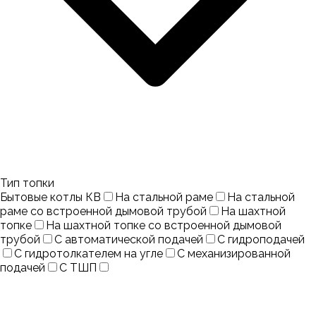
Тип топки
Бытовые котлы КВ
На стальной раме
На стальной
раме со встроенной дымовой трубой
На шахтной
топке
На шахтной топке со встроенной дымовой
трубой
С автоматической подачей
С гидроподачей
С гидротолкателем на угле
С механизированной
подачей
С ТШП