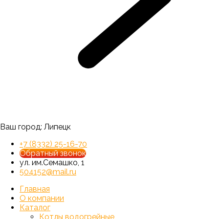
Ваш город:
Липецк
+7 (8332) 25-16-70
Обратный звонок
ул. им.Семашко, 1
504152@mail.ru
Главная
О компании
Каталог
Котлы водогрейные