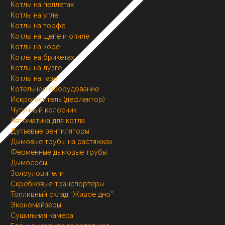
Котлы на пеллетах
Котлы на угле
Котлы на торфе
Котлы на щепе и опиле
Котлы на коре
Котлы на брикетах
Котлы на лузге
Котлы на газе
Котельное оборудование
Искрогаситель (дефлектор)
Чугунный колосник
Автоматика для котла
Дутьевые вентиляторы
Дымовые трубы на растяжках
Ферменные дымовые трубы
Дымососы
Золоуловители
Скребковые транспортеры
Топливный склад “Живое дно”
Экономайзеры
Сушильная камера