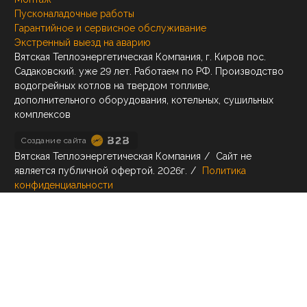
Пусконаладочные работы
Гарантийное и сервисное обслуживание
Экстренный выезд на аварию
Вятская Теплоэнергетическая Компания, г. Киров пос.
Садаковский. уже 29 лет. Работаем по РФ. Производство
водогрейных котлов на твердом топливе,
дополнительного оборудования, котельных, сушильных
комплексов
Создание сайта
Вятская Теплоэнергетическая Компания
/
Сайт не
является публичной офертой.
2026г.
/
Политика
конфиденциальности