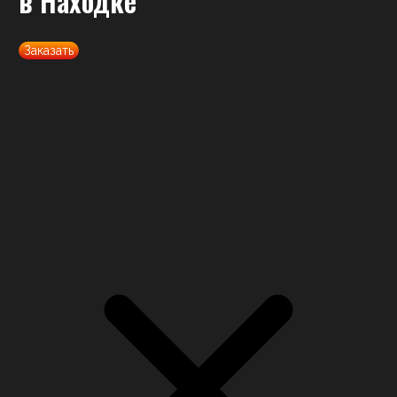
в Находке
Заказать