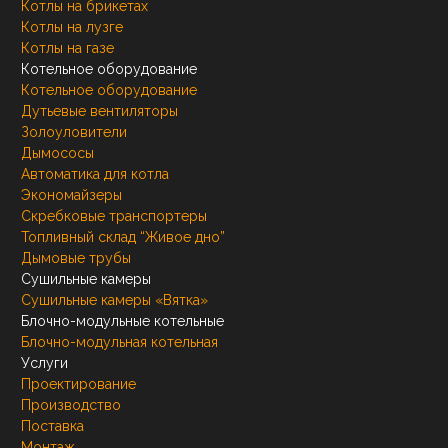
Котлы на брикетах
Котлы на лузге
Котлы на газе
Котельное оборудование
Котельное оборудование
Дутьевые вентиляторы
Золоуловители
Дымососы
Автоматика для котла
Экономайзеры
Скребковые транспортеры
Топливный склад “Живое дно”
Дымовые трубы
Сушильные камеры
Сушильные камеры «Вятка»
Блочно-модульные котельные
Блочно-модульная котельная
Услуги
Проектирование
Производство
Поставка
Монтаж