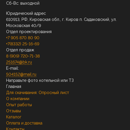
Сб-Вс: выходной
Юридический адрес
610913, РФ, Кировская обл., г. Киров п. Садаковский, ул.
Московская 40/9
Отдел проектирования
+7 905 870 80 90
+7(8332) 25-16-69
Отдел продаж
8 (909) 720-71-38
251674@bk.ru
E-mail:
504152@mail.ru
Направьте фото котельной или ТЗ
Главная
Для скачивания:
Опросный лист
О компании
Опыт работы
Отзывы
Каталог
Оплата и доставка
Контакты