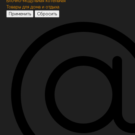
Блочно-модульная котельная
Товары для дома и отдыха
Применить
Сбросить