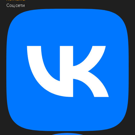
Соц.сети