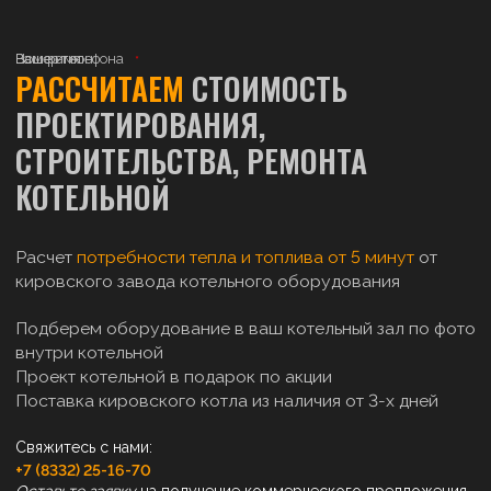
Ваше имя
Номер телефона
Ваш регион
РАССЧИТАЕМ
СТОИМОСТЬ
ПРОЕКТИРОВАНИЯ,
СТРОИТЕЛЬСТВА, РЕМОНТА
КОТЕЛЬНОЙ
Расчет
потребности тепла и топлива от 5 минут
от
кировского завода котельного оборудования
Подберем оборудование в ваш котельный зал по фото
внутри котельной
Проект котельной в подарок по акции
Поставка кировского котла из наличия от 3-х дней
Свяжитесь с нами:
+7 (8332) 25-16-70
Оставьте заявку
на получение коммерческого предложения