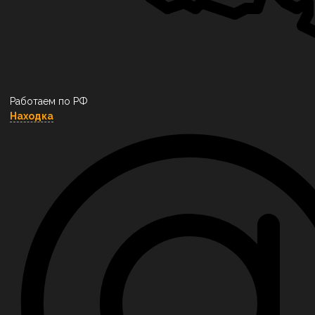
Работаем по РФ
Находка