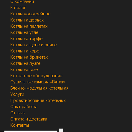
О компании
Каталог
Котлы водогрейные
Котлы на дровах
Котлы на пеллетах
Котлы на угле
Котлы на торфе
Котлы на щепе и опиле
Котлы на коре
Котлы на брикетах
Котлы на лузге
Котлы на газе
Котельное оборудование
Сушильные камеры «Вятка»
Блочно-модульная котельная
Услуги
Проектирование котельных
Опыт работы
Отзывы
Оплата и доставка
Контакты