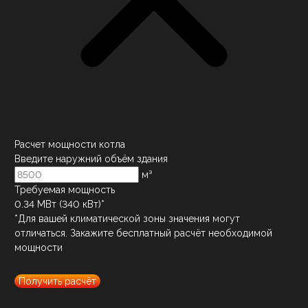
Расчет мощности котла
Введите наружний объём здания
м³
Требуемая мощность
0.34
МВт (
340
кВт)*
*Для вашей климатической зоны значения могут
отличаться. Закажите бесплатный расчёт необходимой
мощности
Получить расчёт