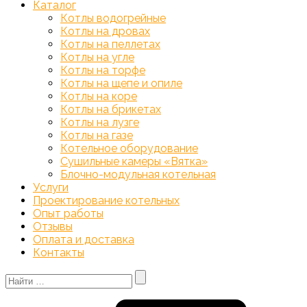
Каталог
Котлы водогрейные
Котлы на дровах
Котлы на пеллетах
Котлы на угле
Котлы на торфе
Котлы на щепе и опиле
Котлы на коре
Котлы на брикетах
Котлы на лузге
Котлы на газе
Котельное оборудование
Сушильные камеры «Вятка»
Блочно-модульная котельная
Услуги
Проектирование котельных
Опыт работы
Отзывы
Оплата и доставка
Контакты