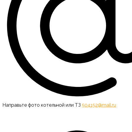
Направьте фото котельной или ТЗ
504152@mail.ru