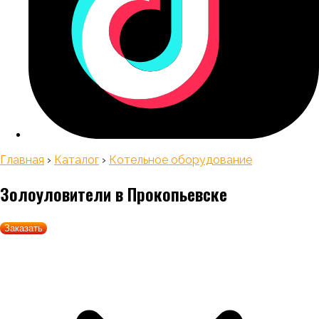
Главная
›
Каталог
›
Котельное оборудование
Золоуловители
в Прокопьевске
Заказать