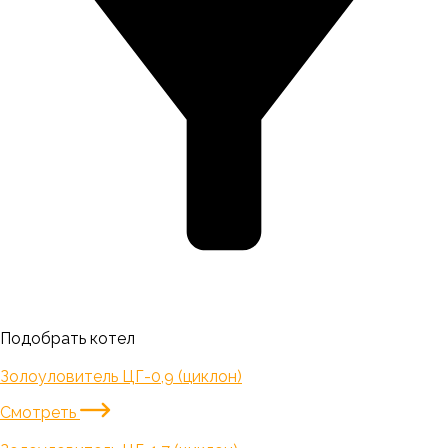
Подобрать котел
Золоуловитель ЦГ-0,9 (циклон)
Смотреть