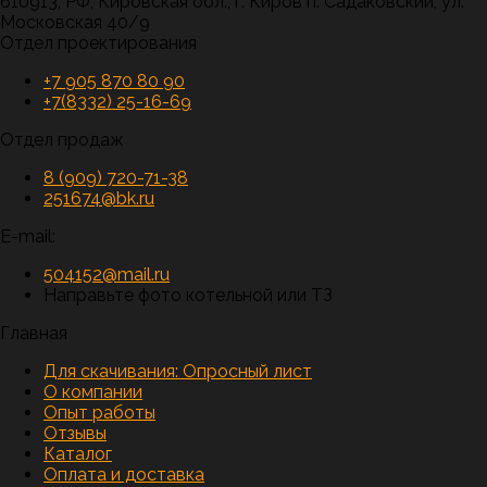
610913, РФ, Кировская обл., г. Киров п. Садаковский, ул.
Московская 40/9
Отдел проектирования
+7 905 870 80 90
+7(8332) 25-16-69
Отдел продаж
8 (909) 720-71-38
251674@bk.ru
E-mail:
504152@mail.ru
Направьте фото котельной или ТЗ
Главная
Для скачивания:
Опросный лист
О компании
Опыт работы
Отзывы
Каталог
Оплата и доставка