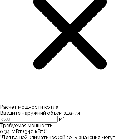
Расчет мощности котла
Введите наружний объём здания
м³
Требуемая мощность
0.34
МВт (
340
кВт)*
*Для вашей климатической зоны значения могут