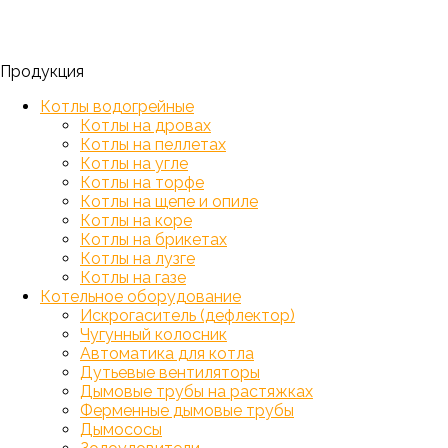
Продукция
Котлы водогрейные
Котлы на дровах
Котлы на пеллетах
Котлы на угле
Котлы на торфе
Котлы на щепе и опиле
Котлы на коре
Котлы на брикетах
Котлы на лузге
Котлы на газе
Котельное оборудование
Искрогаситель (дефлектор)
Чугунный колосник
Автоматика для котла
Дутьевые вентиляторы
Дымовые трубы на растяжках
Ферменные дымовые трубы
Дымососы