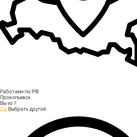
Работаем по РФ
Прокопьевск
Вы из
?
Да
Выбрать другой