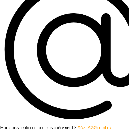
Направьте фото котельной или ТЗ
504152@mail.ru