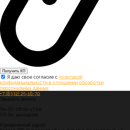
Получить КП
Я даю свое согласие с
политикой
конфиденциальности в отношении обработки
персональных данных
+7 (8332) 25-16-70
Заказать звонок
Пн-Пт: 08:00-17:00,
Сб-Вс: выходной
Юридический адрес