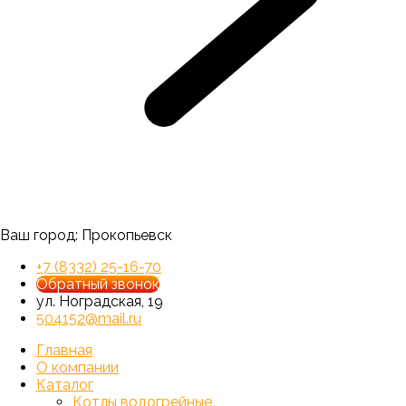
Ваш город:
Прокопьевск
+7 (8332) 25-16-70
Обратный звонок
ул. Ноградская, 19
504152@mail.ru
Главная
О компании
Каталог
Котлы водогрейные