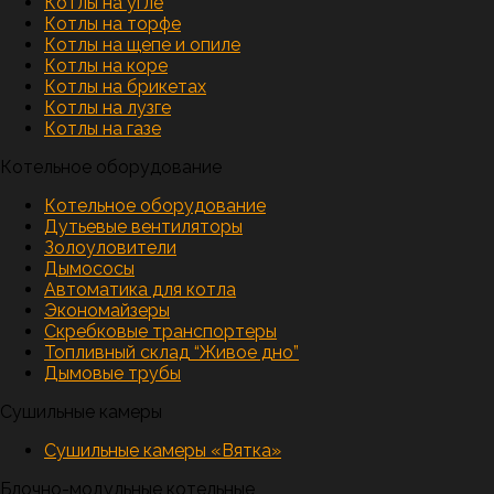
Котлы на угле
Котлы на торфе
Котлы на щепе и опиле
Котлы на коре
Котлы на брикетах
Котлы на лузге
Котлы на газе
Котельное оборудование
Котельное оборудование
Дутьевые вентиляторы
Золоуловители
Дымососы
Автоматика для котла
Экономайзеры
Скребковые транспортеры
Топливный склад “Живое дно”
Дымовые трубы
Сушильные камеры
Сушильные камеры «Вятка»
Блочно-модульные котельные