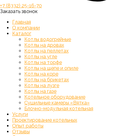
+7 (8332) 25-16-70
Заказать звонок
Главная
О компании
Каталог
Котлы водогрейные
Котлы на дровах
Котлы на пеллетах
Котлы на угле
Котлы на торфе
Котлы на щепе и опиле
Котлы на коре
Котлы на брикетах
Котлы на лузге
Котлы на газе
Котельное оборудование
Сушильные камеры «Вятка»
Блочно-модульная котельная
Услуги
Проектирование котельных
Опыт работы
Отзывы