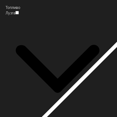
Топливо
Лузга