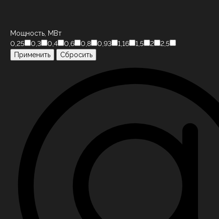
Мощность, МВт
0,25
0,3
0,4
0,6
0,8
0,93
1,16
1,5
2
2,5
Применить
Сбросить