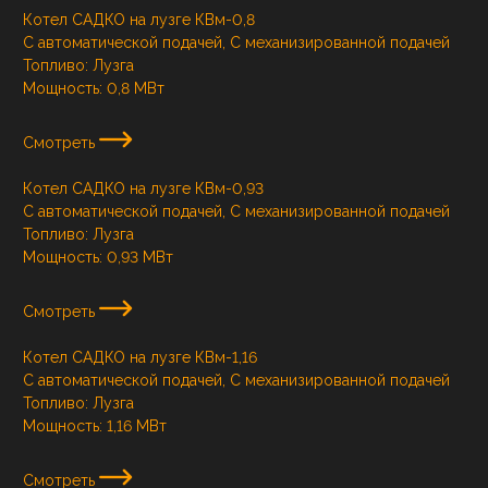
Котел САДКО на лузге КВм-0,8
С автоматической подачей, С механизированной подачей
Топливо:
Лузга
Мощность:
0,8 МВт
Смотреть
Котел САДКО на лузге КВм-0,93
С автоматической подачей, С механизированной подачей
Топливо:
Лузга
Мощность:
0,93 МВт
Смотреть
Котел САДКО на лузге КВм-1,16
С автоматической подачей, С механизированной подачей
Топливо:
Лузга
Мощность:
1,16 МВт
Смотреть