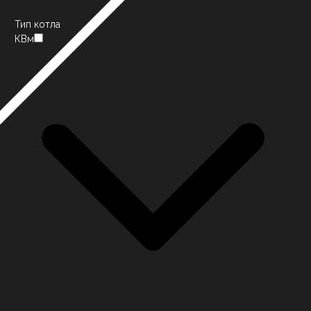
Тип котла
КВм