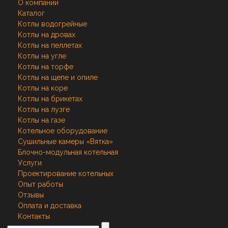
О компании
Каталог
Котлы водогрейные
Котлы на дровах
Котлы на пеллетах
Котлы на угле
Котлы на торфе
Котлы на щепе и опиле
Котлы на коре
Котлы на брикетах
Котлы на лузге
Котлы на газе
Котельное оборудование
Сушильные камеры «Вятка»
Блочно-модульная котельная
Услуги
Проектирование котельных
Опыт работы
Отзывы
Оплата и доставка
Контакты