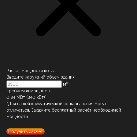
Расчет мощности котла
Введите наружний объём здания
м³
Требуемая мощность
0.34
МВт (
340
кВт)*
*Для вашей климатической зоны значения могут
отличаться. Закажите бесплатный расчёт необходимой
мощности
Получить расчёт