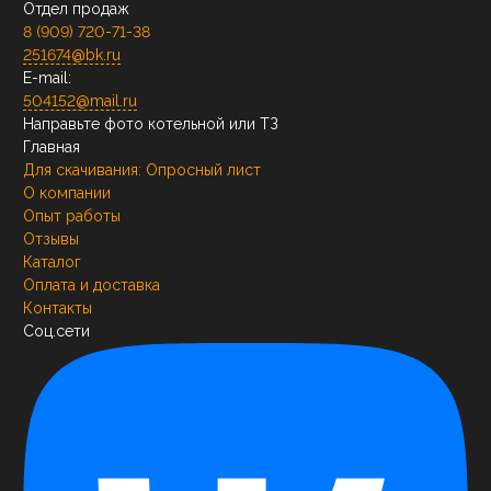
Отдел продаж
8 (909) 720-71-38
251674@bk.ru
E-mail:
504152@mail.ru
Направьте фото котельной или ТЗ
Главная
Для скачивания:
Опросный лист
О компании
Опыт работы
Отзывы
Каталог
Оплата и доставка
Контакты
Соц.сети