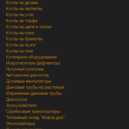
Котлы на дровах
Котлы на пеллетах
Котлы на угле
Котлы на торфе
Котлы на щепе и опиле
Котлы на коре
Котлы на брикетах
Котлы на лузге
Котлы на газе
Котельное оборудование
Искрогаситель (дефлектор)
Чугунный колосник
Автоматика для котла
Дутьевые вентиляторы
Дымовые трубы на растяжках
Ферменные дымовые трубы
Дымососы
Золоуловители
Скребковые транспортеры
Топливный склад “Живое дно”
Экономайзеры