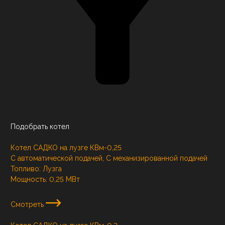
Подобрать котел
Котел САДКО на лузге КВм-0,25
С автоматической подачей, С механизированной подачей
Топливо:
Лузга
Мощность:
0,25 МВт
Смотреть