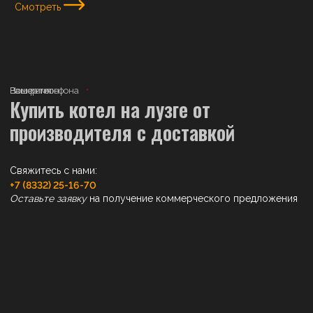
Смотреть
Ваше имя
Номер телефона
Ваш регион
Купить котел на лузге от
производителя с доставкой
Свяжитесь с нами:
+7 (8332) 25-16-70
Оставьте заявку
на получение коммерческого предложения