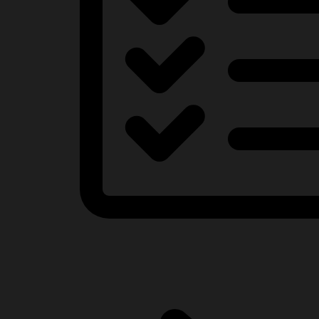
Блочно-модульная котельная