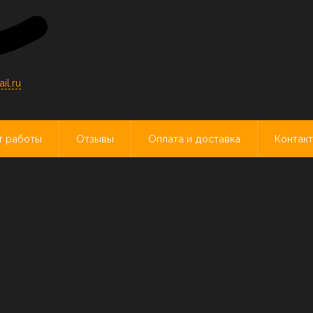
l.ru
т работы
Отзывы
Оплата и доставка
Контак