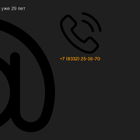
 уже 29 лет
+7 (8332) 25-16-70