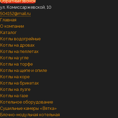
Обратный звонок
ул. Комиссаржевской, 10
504152@mail.ru
Главная
О компании
Каталог
Котлы водогрейные
Котлы на дровах
Котлы на пеллетах
Котлы на угле
Котлы на торфе
Котлы на щепе и опиле
Котлы на коре
Котлы на брикетах
Котлы на лузге
Котлы на газе
Котельное оборудование
Сушильные камеры «Вятка»
Блочно-модульная котельная