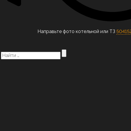
Направьте фото котельной или ТЗ
504152