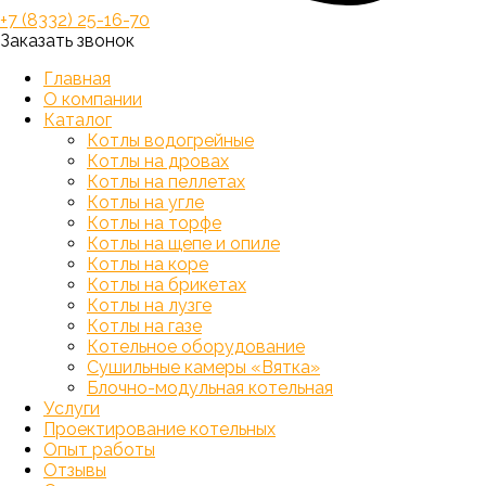
+7 (8332) 25-16-70
Заказать звонок
Главная
О компании
Каталог
Котлы водогрейные
Котлы на дровах
Котлы на пеллетах
Котлы на угле
Котлы на торфе
Котлы на щепе и опиле
Котлы на коре
Котлы на брикетах
Котлы на лузге
Котлы на газе
Котельное оборудование
Сушильные камеры «Вятка»
Блочно-модульная котельная
Услуги
Проектирование котельных
Опыт работы
Отзывы