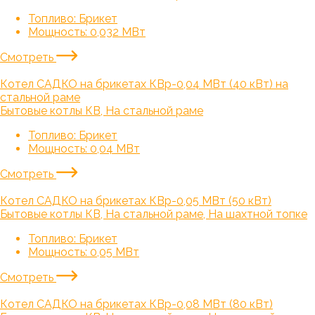
Топливо:
Брикет
Мощность:
0,032 МВт
Смотреть
Котел САДКО на брикетах КВр-0,04 МВт (40 кВт) на
стальной раме
Бытовые котлы КВ, На стальной раме
Топливо:
Брикет
Мощность:
0,04 МВт
Смотреть
Котел САДКО на брикетах КВр-0,05 МВт (50 кВт)
Бытовые котлы КВ, На стальной раме, На шахтной топке
Топливо:
Брикет
Мощность:
0,05 МВт
Смотреть
Котел САДКО на брикетах КВр-0,08 МВт (80 кВт)