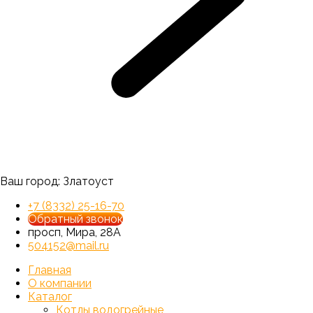
Ваш город:
Златоуст
+7 (8332) 25-16-70
Обратный звонок
просп, Мира, 28А
504152@mail.ru
Главная
О компании
Каталог
Котлы водогрейные