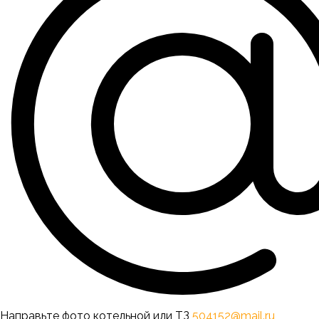
Направьте фото котельной или ТЗ
504152@mail.ru