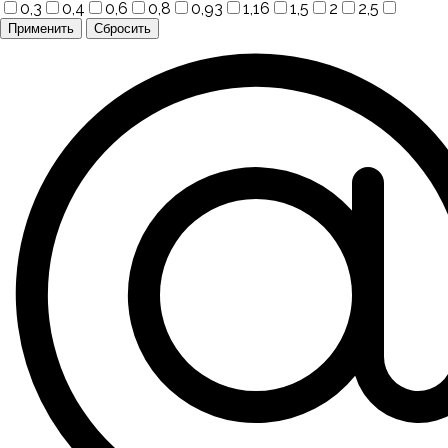
0,3
0,4
0,6
0,8
0,93
1,16
1,5
2
2,5
Применить
Сбросить