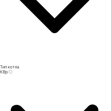
Тип котла
КВр