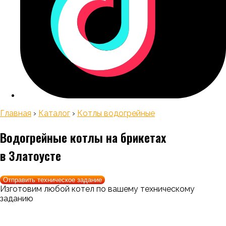
Главная
›
Каталог
›
Котлы водогрейные
Водогрейные котлы на брикетах
в Златоусте
Отправить техническое задание
Изготовим любой котел по вашему техническому
заданию