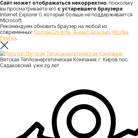
Сайт может отображаться некорректно
, поскольку
вы просматриваете его
с устаревшего браузера
Internet Explorer (
), который больше не поддерживается
Microsoft.
Рекомендуем обновить браузер на любой из
современных:
Google Chrome
,
Яндекс.Браузер
,
Mozilla
FireFox
.
Вятская Теплоэнергетическая Компания, г. Киров пос.
Садаковский. уже 29 лет