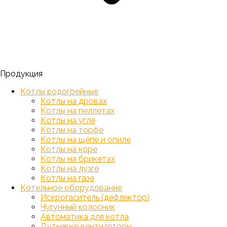
Продукция
Котлы водогрейные
Котлы на дровах
Котлы на пеллетах
Котлы на угле
Котлы на торфе
Котлы на щепе и опиле
Котлы на коре
Котлы на брикетах
Котлы на лузге
Котлы на газе
Котельное оборудование
Искрогаситель (дефлектор)
Чугунный колосник
Автоматика для котла
Дутьевые вентиляторы