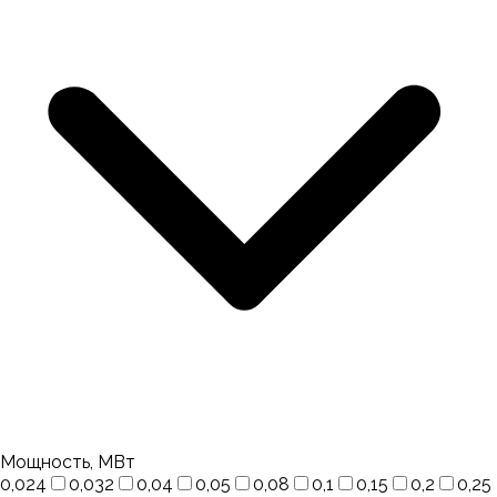
Мощность, МВт
0,024
0,032
0,04
0,05
0,08
0,1
0,15
0,2
0,25