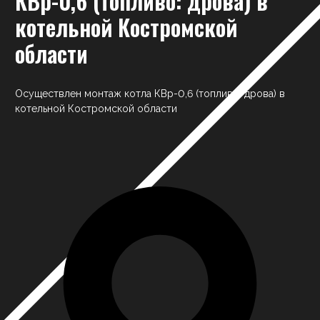
КВр-0,6 (топливо: дрова) в
котельной Костромской
области
Осуществлен монтаж котла КВр-0,6 (топливо: дрова) в
котельной Костромской области