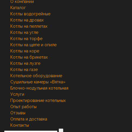
О компании
Каталог
Котлы водогрейные
Котлы на дровах
Котлы на пеллетах
Котлы на угле
Котлы на торфе
Котлы на щепе и опиле
Котлы на коре
Котлы на брикетах
Котлы на лузге
Котлы на газе
Котельное оборудование
Сушильные камеры «Вятка»
Блочно-модульная котельная
Услуги
Проектирование котельных
Опыт работы
Отзывы
Оплата и доставка
Контакты