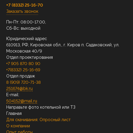
+7 (8332) 25-16-70
Заказать звонок
Пн-Пт: 08:00-17:00,
Сб-Вс: выходной
Юридический адрес
610913, РФ, Кировская обл., г. Киров п. Садаковский, ул.
Московская 40/9
Отдел проектирования
+7 905 870 80 90
+7(8332) 25-16-69
Отдел продаж
8 (909) 720-71-38
251674@bk.ru
E-mail:
504152@mail.ru
Направьте фото котельной или ТЗ
Главная
Для скачивания:
Опросный лист
О компании
Опыт работы