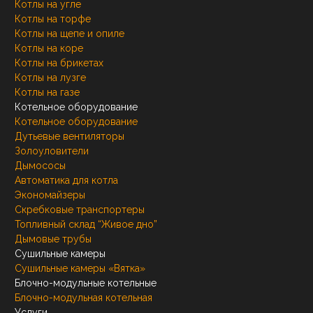
Котлы на угле
Котлы на торфе
Котлы на щепе и опиле
Котлы на коре
Котлы на брикетах
Котлы на лузге
Котлы на газе
Котельное оборудование
Котельное оборудование
Дутьевые вентиляторы
Золоуловители
Дымососы
Автоматика для котла
Экономайзеры
Скребковые транспортеры
Топливный склад “Живое дно”
Дымовые трубы
Сушильные камеры
Сушильные камеры «Вятка»
Блочно-модульные котельные
Блочно-модульная котельная
Услуги