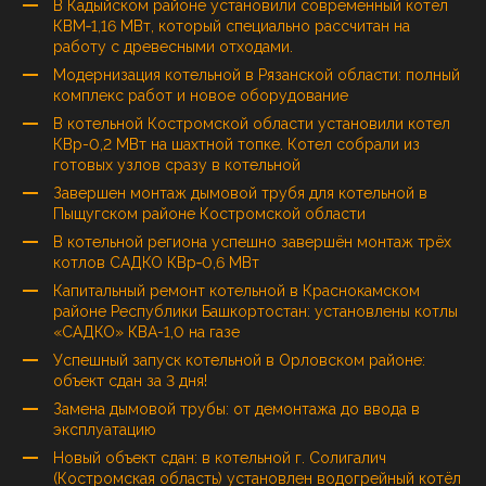
В Кадыйском районе установили современный котёл
КВМ‑1,16 МВт, который специально рассчитан на
работу с древесными отходами.
Модернизация котельной в Рязанской области: полный
комплекс работ и новое оборудование
В котельной Костромской области установили котел
КВр-0,2 МВт на шахтной топке. Котел собрали из
готовых узлов сразу в котельной
Завершен монтаж дымовой трубя для котельной в
Пыщугском районе Костромской области
В котельной региона успешно завершён монтаж трёх
котлов САДКО КВр‑0,6 МВт
Капитальный ремонт котельной в Краснокамском
районе Республики Башкортостан: установлены котлы
«САДКО» КВА-1,0 на газе
Успешный запуск котельной в Орловском районе:
объект сдан за 3 дня!
Замена дымовой трубы: от демонтажа до ввода в
эксплуатацию
Новый объект сдан: в котельной г. Солигалич
(Костромская область) установлен водогрейный котёл