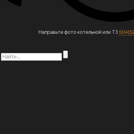
Направьте фото котельной или ТЗ
504152