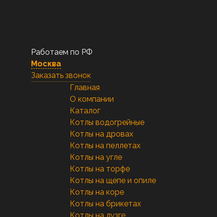
Работаем по РФ
Москва
Заказать звонок
Главная
О компании
Каталог
Котлы водогрейные
Котлы на дровах
Котлы на пеллетах
Котлы на угле
Котлы на торфе
Котлы на щепе и опиле
Котлы на коре
Котлы на брикетах
Котлы на лузге