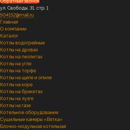
Обратный звонок
ул. Свободы, 31, стр. 1
504152@mail.ru
Главная
О компании
Каталог
Котлы водогрейные
Котлы на дровах
Котлы на пеллетах
Котлы на угле
Котлы на торфе
Котлы на щепе и опиле
Котлы на коре
Котлы на брикетах
Котлы на лузге
Котлы на газе
Котельное оборудование
Сушильные камеры «Вятка»
Блочно-модульная котельная