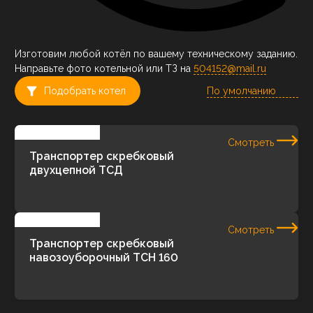
Изготовим любой котёл по вашему техническому заданию.
Направьте фото котельной или ТЗ на
504152@mail.ru
Подобрать котел
Смотреть
Транспортер скребковый
двухцепной ТСД
Смотреть
Транспортер скребковый
навозоуборочный ТСН 160