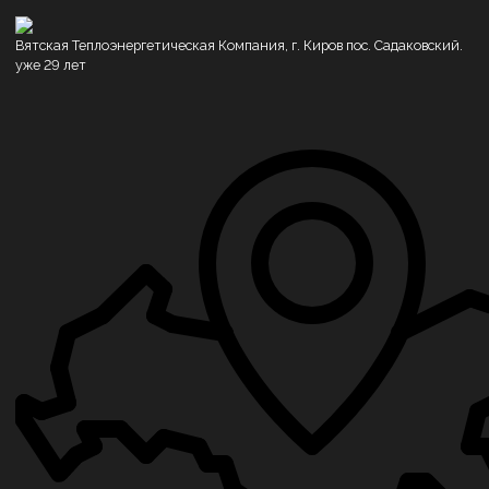
Вятская Теплоэнергетическая Компания, г. Киров пос. Садаковский.
уже 29 лет
Котлы водогрейные
Котлы на дровах