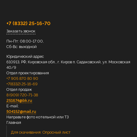
+7 (8332) 25-16-70
Заказать звонок
Пн-Пт: 08:00-17:00,
Сб-Вс: выходной
Юридический адрес
610913, РФ, Кировская обл., г. Киров п. Садаковский, ул. Московская
40/9
Отдел проектирования
+7 905 870 80 90
+7(8332) 25-16-69
Отдел продаж
8 (909) 720-71-38
251674@bk.ru
E-mail:
504152@mail.ru
Направьте фото котельной или ТЗ
Главная
Для скачивания:
Опросный лист