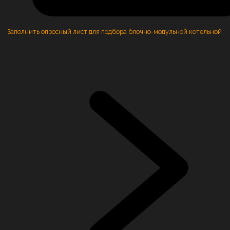
Заполнить опросный лист для подбора блочно-модульной котельной