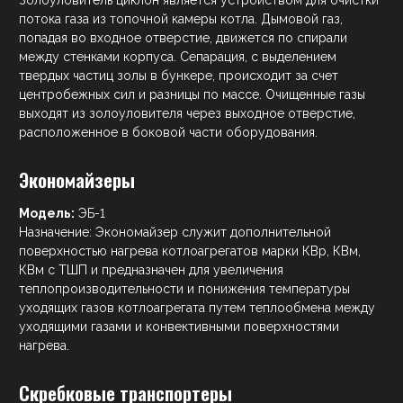
потока газа из топочной камеры котла. Дымовой газ,
попадая во входное отверстие, движется по спирали
между стенками корпуса. Сепарация, с выделением
твердых частиц золы в бункере, происходит за счет
центробежных сил и разницы по массе. Очищенные газы
выходят из золоуловителя через выходное отверстие,
расположенное в боковой части оборудования.
Экономайзеры
Модель:
ЭБ-1
Назначение: Экономайзер служит дополнительной
поверхностью нагрева котлоагрегатов марки КВр, КВм,
КВм с ТШП и предназначен для увеличения
теплопроизводительности и понижения температуры
уходящих газов котлоагрегата путем теплообмена между
уходящими газами и конвективными поверхностями
нагрева.
Скребковые транспортеры