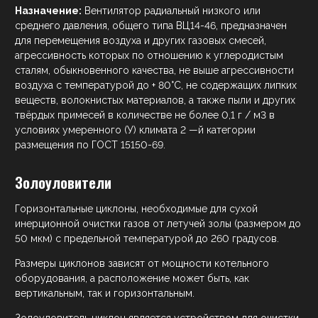
Назначение:
Вентилятор радиальный низкого или
среднего давления, общего типа ВЦ14-46, предназначен
для перемещения воздуха и других газовых смесей,
агрессивность которых по отношению к углеродистым
сталям, обыкновенного качества, не выше агрессивности
воздуха с температурой до + 80°С, не содержащих липких
веществ, волокнистых материалов, а также пыли и других
твёрдых примесей в количестве не более 0,1 г / м3 в
условиях умеренного (У) климата 2 —й категории
размещения по ГОСТ 15150-69.
Золоуловители
Горизонтальные циклоны, необходимые для сухой
инерционной очистки газов от летучей золы (размером до
50 мкм) с предельной температурой до 260 градусов.
Размеры циклонов зависят от мощности котельного
оборудования, а расположение может быть, как
вертикальным, так и горизонтальным.
Золоуловитель циклон является устройством для очистки