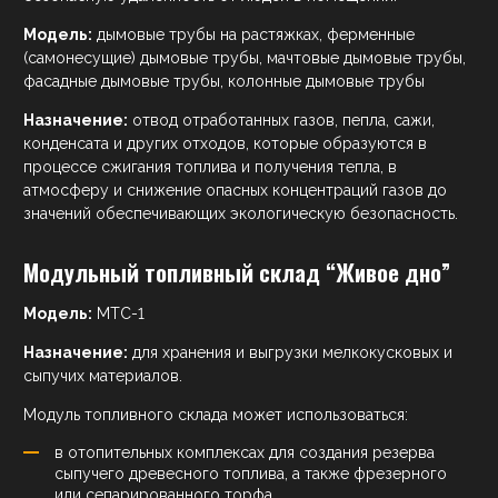
Модель:
дымовые трубы на растяжках, ферменные
(самонесущие) дымовые трубы, мачтовые дымовые трубы,
фасадные дымовые трубы, колонные дымовые трубы
Назначение:
отвод отработанных газов, пепла, сажи,
конденсата и других отходов, которые образуются в
процессе сжигания топлива и получения тепла, в
атмосферу и снижение опасных концентраций газов до
значений обеспечивающих экологическую безопасность.
Модульный топливный склад “Живое дно”
Модель:
МТС-1
Назначение:
для хранения и выгрузки мелкокусковых и
сыпучих материалов.
Модуль топливного склада может использоваться:
в отопительных комплексах для создания резерва
сыпучего древесного топлива, а также фрезерного
или сепарированного торфа