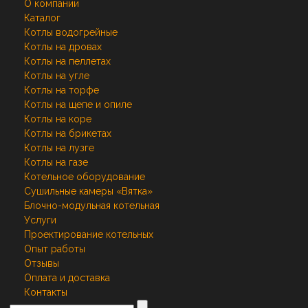
О компании
Каталог
Котлы водогрейные
Котлы на дровах
Котлы на пеллетах
Котлы на угле
Котлы на торфе
Котлы на щепе и опиле
Котлы на коре
Котлы на брикетах
Котлы на лузге
Котлы на газе
Котельное оборудование
Сушильные камеры «Вятка»
Блочно-модульная котельная
Услуги
Проектирование котельных
Опыт работы
Отзывы
Оплата и доставка
Контакты