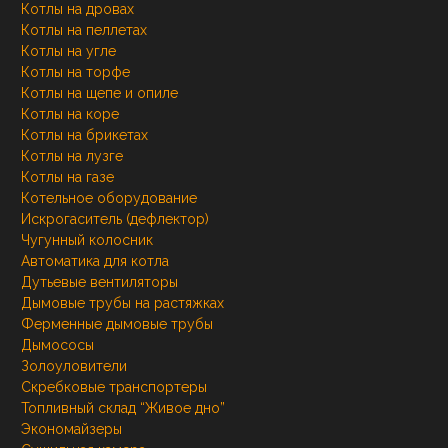
Котлы на дровах
Котлы на пеллетах
Котлы на угле
Котлы на торфе
Котлы на щепе и опиле
Котлы на коре
Котлы на брикетах
Котлы на лузге
Котлы на газе
Котельное оборудование
Искрогаситель (дефлектор)
Чугунный колосник
Автоматика для котла
Дутьевые вентиляторы
Дымовые трубы на растяжках
Ферменные дымовые трубы
Дымососы
Золоуловители
Скребковые транспортеры
Топливный склад “Живое дно”
Экономайзеры