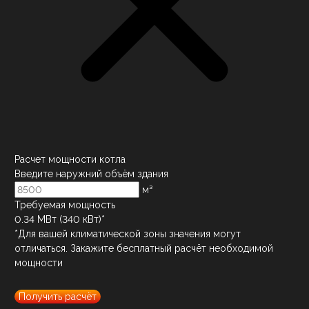
Расчет мощности котла
Введите наружний объём здания
м³
Требуемая мощность
0.34
МВт (
340
кВт)*
*Для вашей климатической зоны значения могут
отличаться. Закажите бесплатный расчёт необходимой
мощности
Получить расчёт