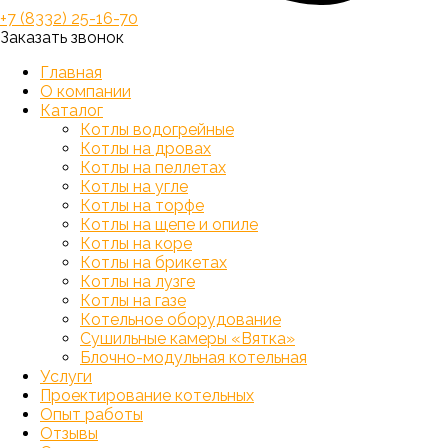
+7 (8332) 25-16-70
Заказать звонок
Главная
О компании
Каталог
Котлы водогрейные
Котлы на дровах
Котлы на пеллетах
Котлы на угле
Котлы на торфе
Котлы на щепе и опиле
Котлы на коре
Котлы на брикетах
Котлы на лузге
Котлы на газе
Котельное оборудование
Сушильные камеры «Вятка»
Блочно-модульная котельная
Услуги
Проектирование котельных
Опыт работы
Отзывы