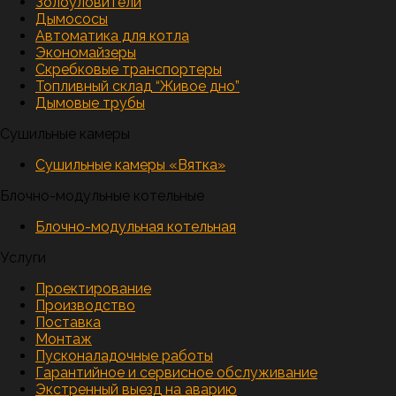
Золоуловители
Дымососы
Автоматика для котла
Экономайзеры
Скребковые транспортеры
Топливный склад “Живое дно”
Дымовые трубы
Сушильные камеры
Сушильные камеры «Вятка»
Блочно-модульные котельные
Блочно-модульная котельная
Услуги
Проектирование
Производство
Поставка
Монтаж
Пусконаладочные работы
Гарантийное и сервисное обслуживание
Экстренный выезд на аварию