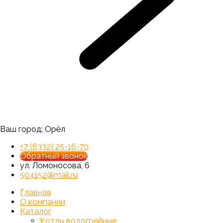
Ваш город:
Орёл
+7 (8332) 25-16-70
Обратный звонок
ул. Ломоносова, 6
504152@mail.ru
Главная
О компании
Каталог
Котлы водогрейные