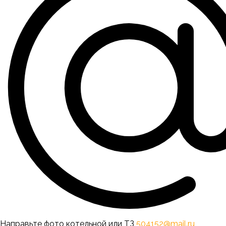
Направьте фото котельной или ТЗ
504152@mail.ru