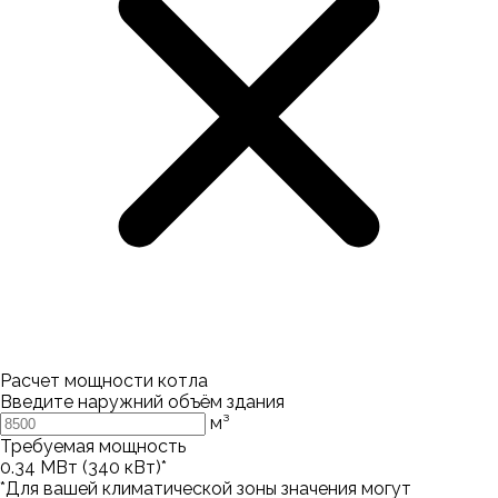
Расчет мощности котла
Введите наружний объём здания
м³
Требуемая мощность
0.34
МВт (
340
кВт)*
*Для вашей климатической зоны значения могут