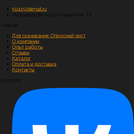
504152@mail.ru
Направьте фото котельной или ТЗ
Главная
Для скачивания:
Опросный лист
О компании
Опыт работы
Отзывы
Каталог
Оплата и доставка
Контакты
Соц.сети