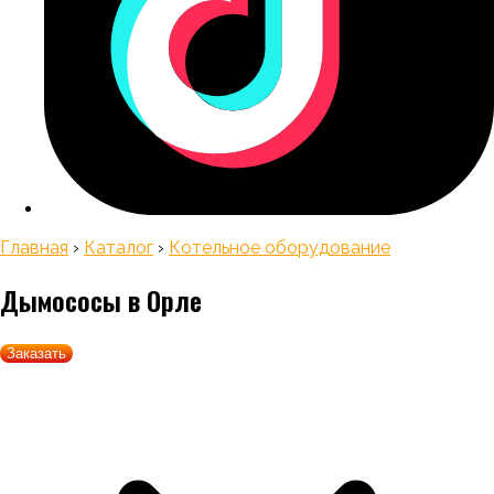
Главная
›
Каталог
›
Котельное оборудование
Дымососы
в Орле
Заказать