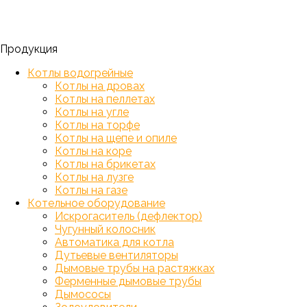
Продукция
Котлы водогрейные
Котлы на дровах
Котлы на пеллетах
Котлы на угле
Котлы на торфе
Котлы на щепе и опиле
Котлы на коре
Котлы на брикетах
Котлы на лузге
Котлы на газе
Котельное оборудование
Искрогаситель (дефлектор)
Чугунный колосник
Автоматика для котла
Дутьевые вентиляторы
Дымовые трубы на растяжках
Ферменные дымовые трубы
Дымососы