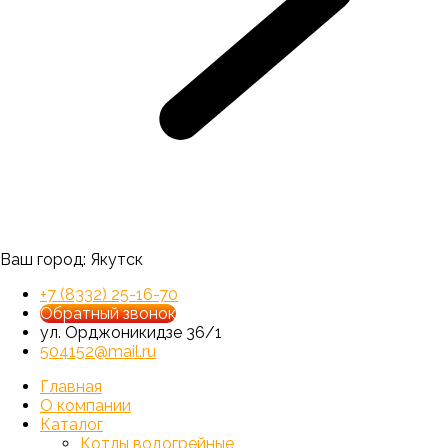
Ваш город:
Якутск
+7 (8332) 25-16-70
Обратный звонок
ул. Орджоникидзе 36/1
504152@mail.ru
Главная
О компании
Каталог
Котлы водогрейные