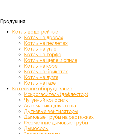
Продукция
Котлы водогрейные
Котлы на дровах
Котлы на пеллетах
Котлы на угле
Котлы на торфе
Котлы на щепе и опиле
Котлы на коре
Котлы на брикетах
Котлы на лузге
Котлы на газе
Котельное оборудование
Искрогаситель (дефлектор)
Чугунный колосник
Автоматика для котла
Дутьевые вентиляторы
Дымовые трубы на растяжках
Ферменные дымовые трубы
Дымососы