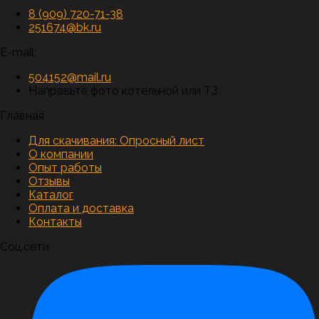
8 (909) 720-71-38
251674@bk.ru
E-mail:
504152@mail.ru
Направьте фото котельной или ТЗ
Главная
Для скачивания:
Опросный лист
О компании
Опыт работы
Отзывы
Каталог
Оплата и доставка
Контакты
Соц.сети