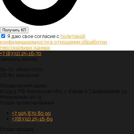
Получить КП
Я даю свое согласие с
политикой
конфиденциальности в отношении обработки
персональных данных
+7 (8332) 25-16-70
Заказать звонок
Пн-Пт: 08:00-17:00,
Сб-Вс: выходной
Юридический адрес
610913, РФ, Кировская обл., г. Киров п. Садаковский, ул.
Московская 40/9
Отдел проектирования
+7 905 870 80 90
+7(8332) 25-16-69
Отдел продаж