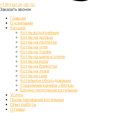
+7 (8332) 25-16-70
Заказать звонок
Главная
О компании
Каталог
Котлы водогрейные
Котлы на дровах
Котлы на пеллетах
Котлы на угле
Котлы на торфе
Котлы на щепе и опиле
Котлы на коре
Котлы на брикетах
Котлы на лузге
Котлы на газе
Котельное оборудование
Сушильные камеры «Вятка»
Блочно-модульная котельная
Услуги
Проектирование котельных
Опыт работы
Отзывы