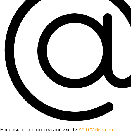
Направьте фото котельной или ТЗ
504152@mail.ru