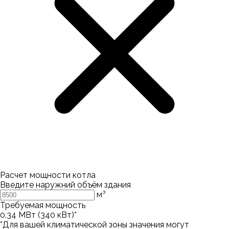
Расчет мощности котла
Введите наружний объём здания
м³
Требуемая мощность
0.34
МВт (
340
кВт)*
*Для вашей климатической зоны значения могут