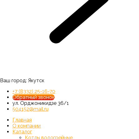
Ваш город:
Якутск
+7 (8332) 25-16-70
Обратный звонок
ул. Орджоникидзе 36/1
504152@mail.ru
Главная
О компании
Каталог
Котлы водогрейные