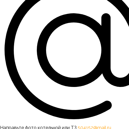
Направьте фото котельной или ТЗ
504152@mail.ru