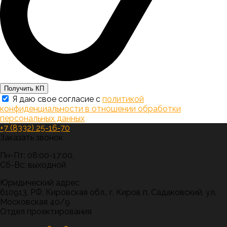
Получить КП
Я даю свое согласие с
политикой
конфиденциальности в отношении обработки
персональных данных
+7 (8332) 25-16-70
Заказать звонок
Пн-Пт: 08:00-17:00,
Сб-Вс: выходной
Юридический адрес
610913, РФ, Кировская обл., г. Киров п. Садаковский, ул.
Московская 40/9
Отдел проектирования