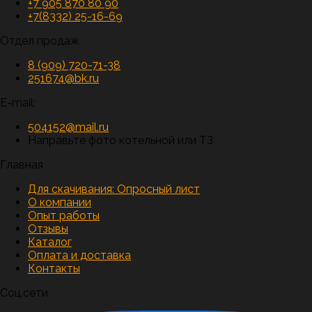
+7 905 870 80 90
+7(8332) 25-16-69
Отдел продаж
8 (909) 720-71-38
251674@bk.ru
E-mail:
504152@mail.ru
Направьте фото котельной или ТЗ
Главная
Для скачивания:
Опросный лист
О компании
Опыт работы
Отзывы
Каталог
Оплата и доставка
Контакты
Соц.сети