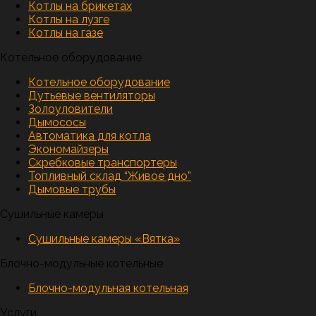
Котлы на брикетах
Котлы на лузге
Котлы на газе
Котельное оборудование
Котельное оборудование
Дутьевые вентиляторы
Золоуловители
Дымососы
Автоматика для котла
Экономайзеры
Скребковые транспортеры
Топливный склад “Живое дно”
Дымовые трубы
Сушильные камеры
Сушильные камеры «Вятка»
Блочно-модульные котельные
Блочно-модульная котельная
Услуги