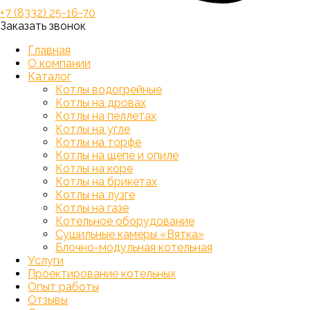
+7 (8332) 25-16-70
Заказать звонок
Главная
О компании
Каталог
Котлы водогрейные
Котлы на дровах
Котлы на пеллетах
Котлы на угле
Котлы на торфе
Котлы на щепе и опиле
Котлы на коре
Котлы на брикетах
Котлы на лузге
Котлы на газе
Котельное оборудование
Сушильные камеры «Вятка»
Блочно-модульная котельная
Услуги
Проектирование котельных
Опыт работы
Отзывы