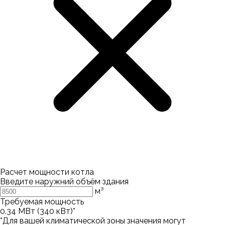
Расчет мощности котла
Введите наружний объём здания
м³
Требуемая мощность
0.34
МВт (
340
кВт)*
*Для вашей климатической зоны значения могут