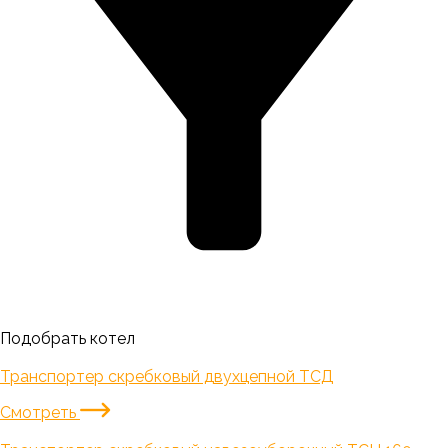
Подобрать котел
Транспортер скребковый двухцепной ТСД
Смотреть