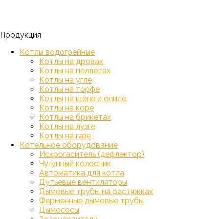
Продукция
Котлы водогрейные
Котлы на дровах
Котлы на пеллетах
Котлы на угле
Котлы на торфе
Котлы на щепе и опиле
Котлы на коре
Котлы на брикетах
Котлы на лузге
Котлы на газе
Котельное оборудование
Искрогаситель (дефлектор)
Чугунный колосник
Автоматика для котла
Дутьевые вентиляторы
Дымовые трубы на растяжках
Ферменные дымовые трубы
Дымососы